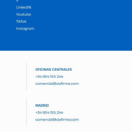
X
LinkedIN
Youtube
TikTok
Instagram
OFICINAS CENTRALES
+34 954 155 244
comercial@viafirma.com
MADRID
+34 954 155 244
comercial@viafirma.com