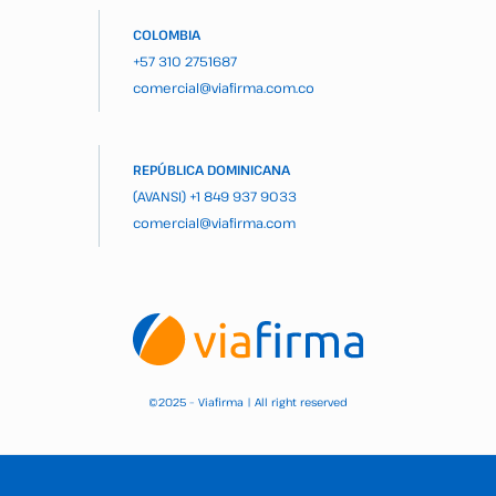
COLOMBIA
+57 310 2751687
comercial@viafirma.com.co
REPÚBLICA DOMINICANA
(AVANSI)
+1 849 937 9033
comercial@viafirma.com
2025 – Viafirma | All right reserved
©