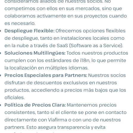
consideramos aliados de nuestros socios. No
competimos con ellos en sus mercados, sino que
colaboramos activamente en sus proyectos cuando
es necesario.
Despliegue Flexible:
Ofrecemos opciones flexibles
de despliegue, tanto en instalaciones locales como
en la nube a través de SaaS (Software as a Service).
Soluciones Multilingües:
Todos nuestros productos
cumplen con los estándares de i18n, lo que permite
la localización en múltiples idiomas.
Precios Especiales para Partners:
Nuestros socios
disfrutan de descuentos exclusivos en nuestros
productos, accediendo a precios más bajos que los
oficiales.
Política de Precios Clara:
Mantenemos precios
consistentes, tanto si el cliente se pone en contacto
directamente con Viafirma o con uno de nuestros
partners. Esto asegura transparencia y evita