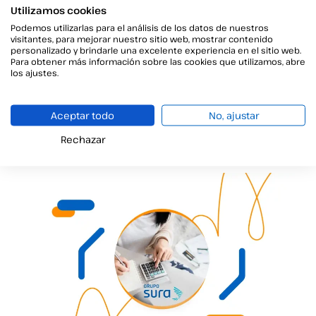
Utilizamos cookies
Podemos utilizarlas para el análisis de los datos de nuestros
visitantes, para mejorar nuestro sitio web, mostrar contenido
personalizado y brindarle una excelente experiencia en el sitio web.
Para obtener más información sobre las cookies que utilizamos, abre
los ajustes.
Casos de Éxito en el Sector Financiero del Grupo
Viavansi
Aceptar todo
No, ajustar
Casos de éxito en el sector financiero con Viafirma
Rechazar