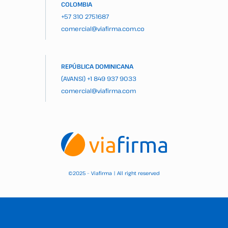
COLOMBIA
+57 310 2751687
comercial@viafirma.com.co
REPÚBLICA DOMINICANA
(AVANSI)
+1 849 937 9033
comercial@viafirma.com
2025 – Viafirma | All right reserved
©