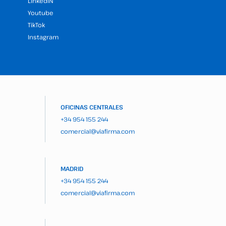
LinkedIN
Youtube
TikTok
Instagram
OFICINAS CENTRALES
+34 954 155 244
comercial@viafirma.com
MADRID
+34 954 155 244
comercial@viafirma.com