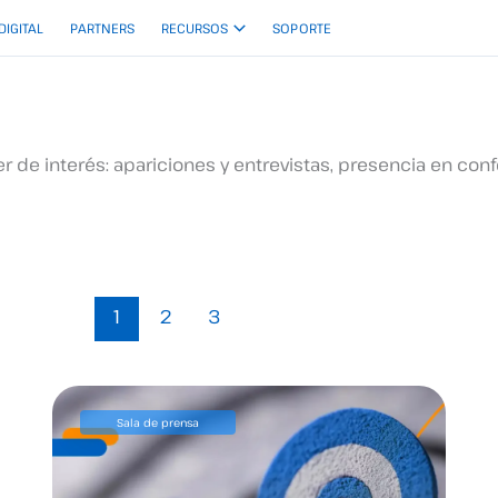
 DIGITAL
PARTNERS
RECURSOS
SOPORTE
 de interés: apariciones y entrevistas, presencia en conf
1
2
3
Sala de prensa