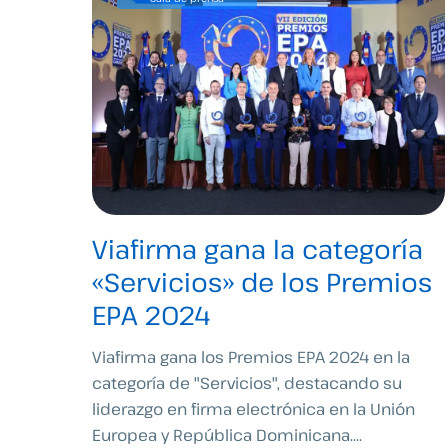
Viafirma gana la categoría
«Servicios» de los Premios
EPA 2024
Viafirma gana los Premios EPA 2024 en la
categoría de "Servicios", destacando su
liderazgo en firma electrónica en la Unión
Europea y República Dominicana....