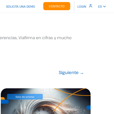
CONTACTO
SOLICITA UNA DEMO
LOGIN
ES
erencias, Viafirma en cifras y mucho
Siguiente
→
Sala de prensa