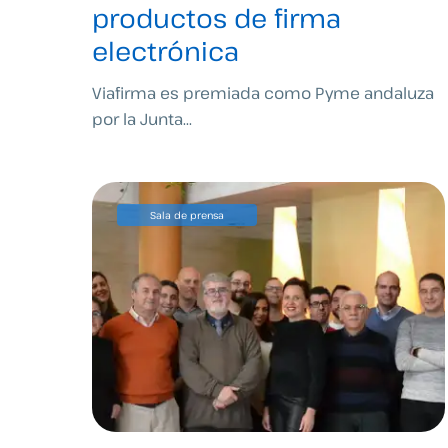
productos de firma
electrónica
Viafirma es premiada como Pyme andaluza
por la Junta...
Sala de prensa