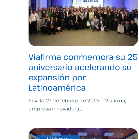
Viafirma conmemora su 25
aniversario acelerando su
expansión por
Latinoamérica
Sevilla, 27 de febrero de 2025. – Viafirma,
empresa innovadora...
Sala de prensa