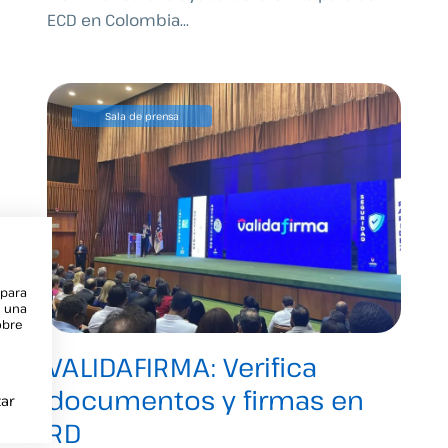
ECD en Colombia...
Sala de prensa
 para
e una
obre
VALIDAFIRMA: Verifica
documentos y firmas en
ar
RD