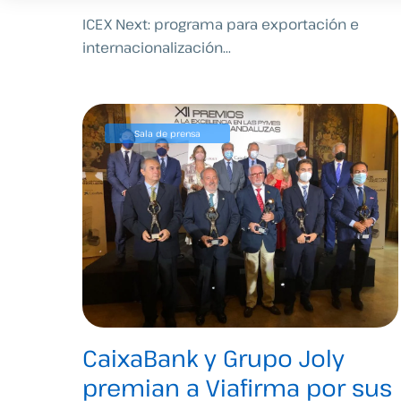
ICEX Next: programa para exportación e
internacionalización...
Sala de prensa
CaixaBank y Grupo Joly
premian a Viafirma por sus