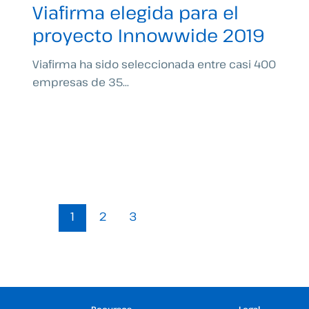
Viafirma elegida para el
proyecto Innowwide 2019
Viafirma ha sido seleccionada entre casi 400
empresas de 35...
1
2
3