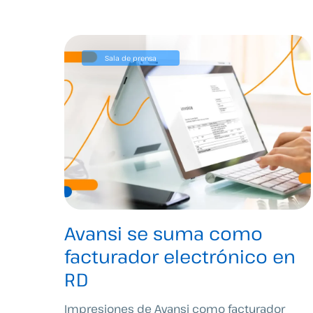
Sala de prensa
Avansi se suma como
facturador electrónico en
RD
Impresiones de Avansi como facturador