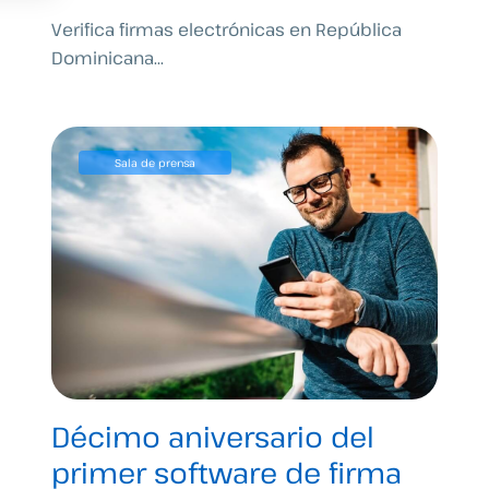
Verifica firmas electrónicas en República
Dominicana...
Sala de prensa
Décimo aniversario del
primer software de firma