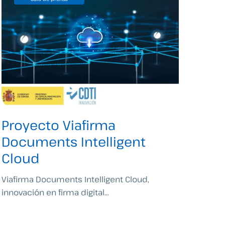
Proyecto Viafirma
Documents Intelligent
Cloud
Viafirma Documents Intelligent Cloud,
innovación en firma digital...