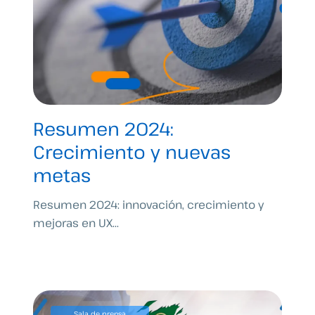
Resumen 2024:
Crecimiento y nuevas
metas
Resumen 2024: innovación, crecimiento y
mejoras en UX...
Sala de prensa