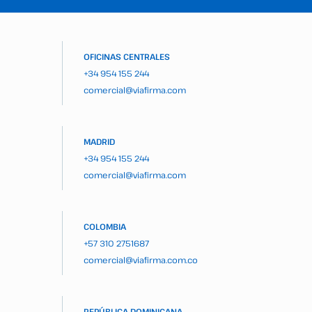
OFICINAS CENTRALES
+34 954 155 244
comercial@viafirma.com
MADRID
+34 954 155 244
comercial@viafirma.com
COLOMBIA
+57 310 2751687
comercial@viafirma.com.co
REPÚBLICA DOMINICANA