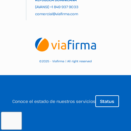
(AVANSI)
+1 849 937 9033
comercial@viafirma.com
2025 – Viafirma | All right reserved
©
Conoce el estado de nuestros servicios
Status