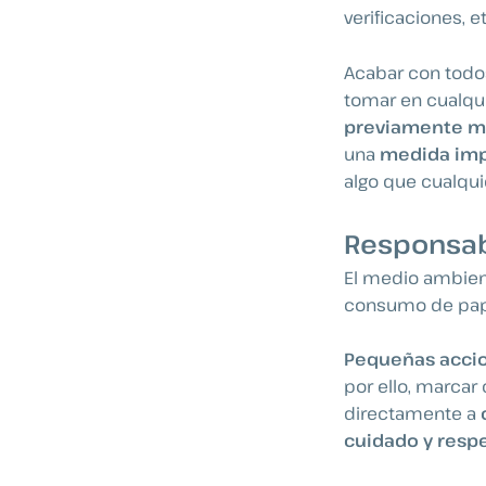
verificaciones, et
Acabar con todo
tomar en cualqu
previamente m
una
medida imp
algo que cualqu
Responsab
El medio ambient
consumo de pap
Pequeñas accio
por ello, marcar
directamente a
cuidado y resp