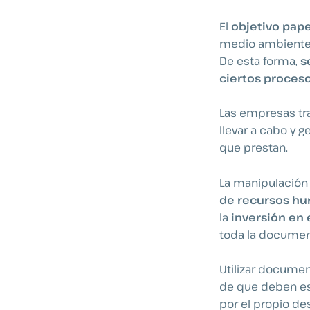
El
objetivo pape
medio ambiente y
De esta forma,
s
ciertos proceso
Las empresas tr
llevar a cabo y 
que prestan.
La manipulación
de recursos h
la
inversión en
toda la document
Utilizar documen
de que deben es
por el propio de