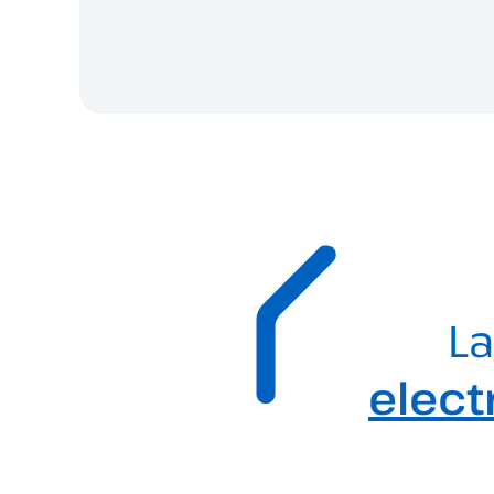
La
elect