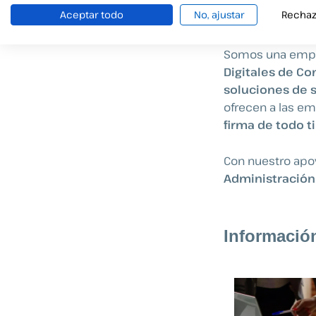
Aceptar todo
No, ajustar
Rechaz
Ventajas d
Somos una empre
Digitales de Co
soluciones de s
ofrecen a las em
firma de todo 
Con nuestro apo
Administración
Informació