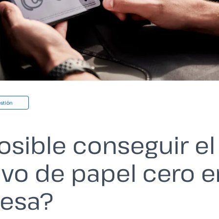
stión
osible conseguir el
ivo de papel cero e
esa?