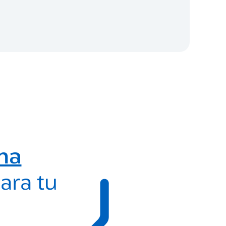
ma
ara tu