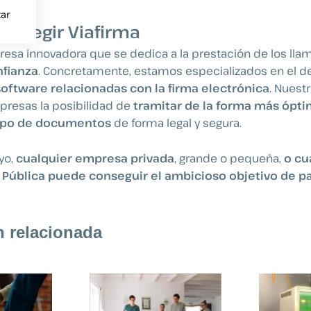
ar
e elegir Viafirma
sa innovadora que se dedica a la prestación de los ll
nfianza
. Concretamente, estamos especializados en el de
oftware relacionadas con la firma electrónica
. Nuest
presas la posibilidad de
tramitar de la forma más ópti
tipo de documentos
de forma legal y segura.
yo,
cualquier empresa privada
, grande o pequeña,
o cu
 Pública puede conseguir el ambicioso objetivo de p
n relacionada