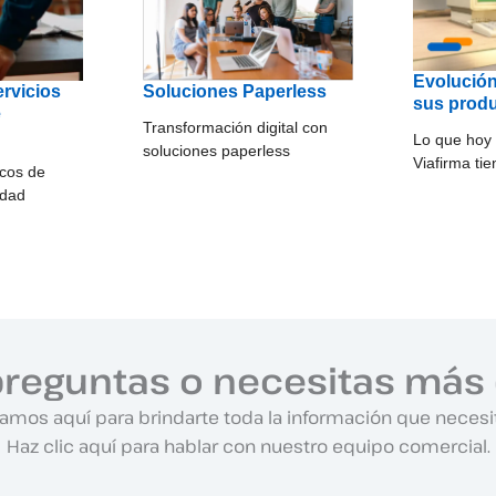
Evolución
ervicios
Soluciones Paperless
sus prod
e
Transformación digital con
Lo que ho
soluciones paperless
Viafirma ti
icos de
idad
preguntas o necesitas más 
amos aquí para brindarte toda la información que necesi
Haz clic aquí para hablar con nuestro equipo comercial.