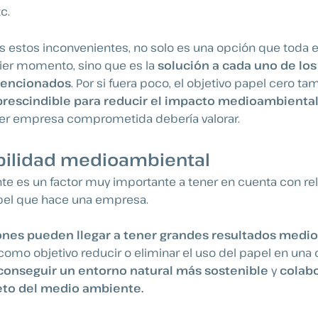
c.
s estos inconvenientes, no solo es una opción que tod
ier momento, sino que es la
solución a cada uno de lo
encionados
. Por si fuera poco, el objetivo papel cero 
rescindible para reducir el impacto medioambiental
ier empresa comprometida debería valorar.
ilidad medioambiental
e es un factor muy importante a tener en cuenta con rel
el que hace una empresa.
nes pueden llegar a tener grandes resultados medi
 como objetivo reducir o eliminar el uso del papel en un
conseguir un entorno natural más sostenible
y
colabo
eto del medio ambiente.