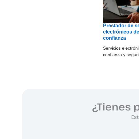
Prestador de s
electrónicos d
confianza
Servicios electrón
confianza y segur
¿Tienes 
Est