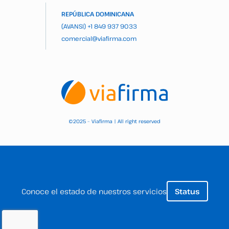
REPÚBLICA DOMINICANA
(AVANSI)
+1 849 937 9033
comercial@viafirma.com
2025 – Viafirma | All right reserved
©
Conoce el estado de nuestros servicios
Status