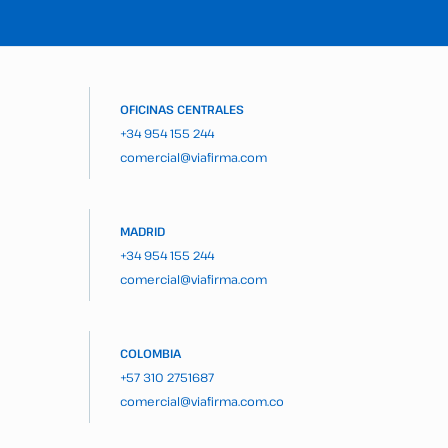
OFICINAS CENTRALES
+34 954 155 244
comercial@viafirma.com
MADRID
+34 954 155 244
comercial@viafirma.com
COLOMBIA
+57 310 2751687
comercial@viafirma.com.co