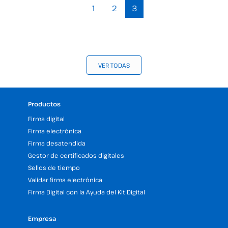
1
2
3
VER TODAS
Productos
Firma digital
Firma electrónica
Firma desatendida
Gestor de certificados digitales
Sellos de tiempo
Validar firma electrónica
Firma Digital con la Ayuda del Kit Digital
Empresa