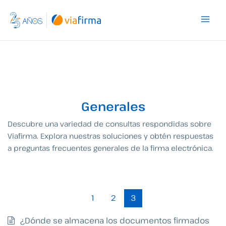
Ir
al
contenido
Generales
Descubre una variedad de consultas respondidas sobre
Viafirma. Explora nuestras soluciones y obtén respuestas
a preguntas frecuentes generales de la firma electrónica.
1
2
3
¿Dónde se almacena los documentos firmados