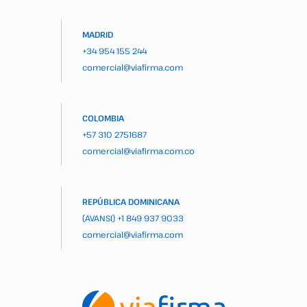
MADRID
+34 954 155 244
comercial@viafirma.com
COLOMBIA
+57 310 2751687
comercial@viafirma.com.co
REPÚBLICA DOMINICANA
(AVANSI)
+1 849 937 9033
comercial@viafirma.com