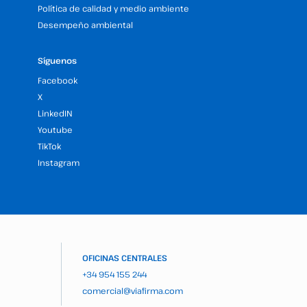
Política de calidad y medio ambiente
Desempeño ambiental
Síguenos
Facebook
X
LinkedIN
Youtube
TikTok
Instagram
OFICINAS CENTRALES
+34 954 155 244
comercial@viafirma.com