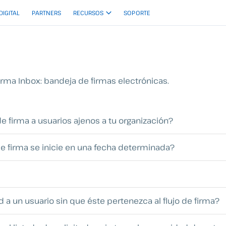
 DIGITAL
PARTNERS
RECURSOS
SOPORTE
rma Inbox: bandeja de firmas electrónicas.
de firma a usuarios ajenos a tu organización?
de firma se inicie en una fecha determinada?
 a un usuario sin que éste pertenezca al flujo de firma?