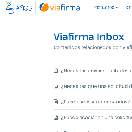
Ir
PRODUCTOS
KIT
al
contenido
Viafirma Inbox
Contenidos relacionados con Viafi
¿Necesitas enviar solicitudes 
¿Necesitas que una solicitud 
¿Puedo activar recordatorios?
¿Puedo asociar en una solicitud