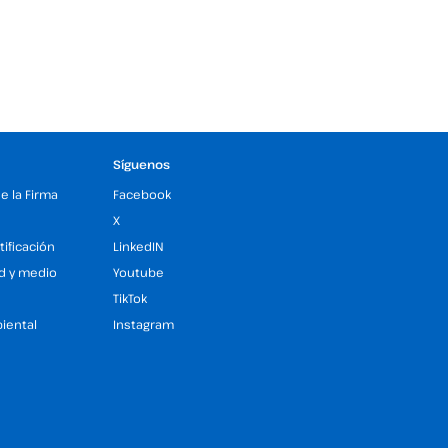
Síguenos
de la Firma
Facebook
X
tificación
LinkedIN
ad y medio
Youtube
TikTok
iental
Instagram