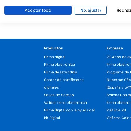
Aceptar todo
No, ajustar
Rechaz
Productos
Empresa
Firma digital
25 Años de e
Firma electrónica
firma electró
Firma desatendida
Programa de 
Gestor de certificados
Nuestras Ofic
digitales
(España y LAT
Sellos de tiempo
Solicita una 
Validar firma electrónica
firma electró
Firma Digital con la Ayuda del
Viafirma RD
Kit Digital
Viafirma Colo