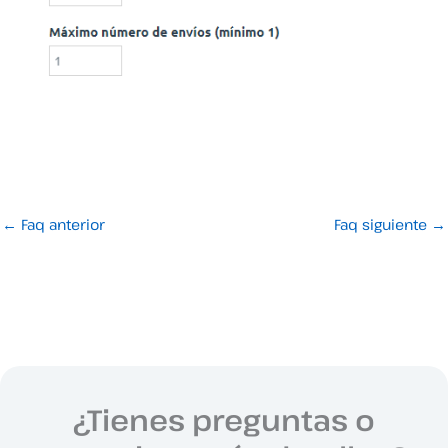
←
Faq anterior
Faq siguiente
→
¿Tienes preguntas o