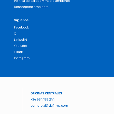
Política de calidad y medio ambiente
Desempeño ambiental
Síguenos
Facebook
X
LinkedIN
Youtube
TikTok
Instagram
OFICINAS CENTRALES
+34 954 155 244
comercial@viafirma.com