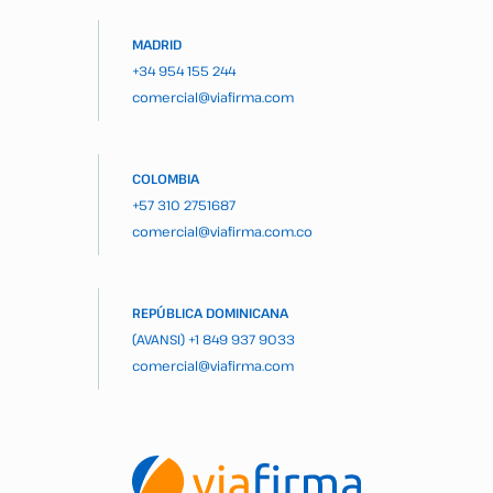
MADRID
+34 954 155 244
comercial@viafirma.com
COLOMBIA
+57 310 2751687
comercial@viafirma.com.co
REPÚBLICA DOMINICANA
(AVANSI)
+1 849 937 9033
comercial@viafirma.com