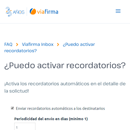
Ir
al
contenido
FAQ
Viafirma Inbox
¿Puedo activar
recordatorios?
¿Puedo activar recordatorios?
¡Activa los recordatorios automáticos en el detalle de
la solictud!