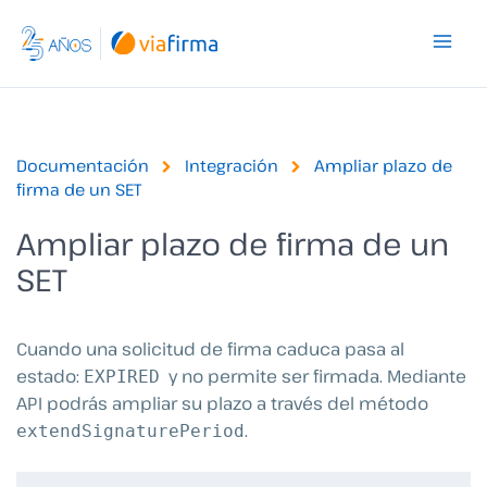
Ir
al
contenido
Documentación
Integración
Ampliar plazo de
firma de un SET
Ampliar plazo de firma de un
SET
Cuando una solicitud de firma caduca pasa al
estado:
y no permite ser firmada. Mediante
EXPIRED
API podrás ampliar su plazo a través del método
.
extendSignaturePeriod