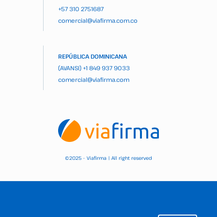
+57 310 2751687
comercial@viafirma.com.co
REPÚBLICA DOMINICANA
(AVANSI)
+1 849 937 9033
comercial@viafirma.com
2025 – Viafirma | All right reserved
©