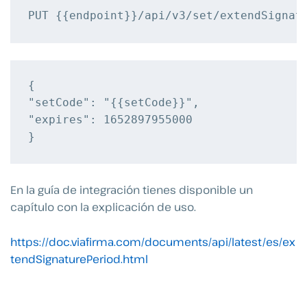
{

"setCode": "{{setCode}}",

"expires": 1652897955000

En la guía de integración tienes disponible un
capítulo con la explicación de uso.
https://doc.viafirma.com/documents/api/latest/es/ex
tendSignaturePeriod.html