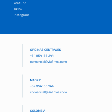
Youtube
TikTok
Instagram
OFICINAS CENTRALES
+34 954 155 244
comercial@viafirma.com
MADRID
+34 954 155 244
comercial@viafirma.com
COLOMBIA