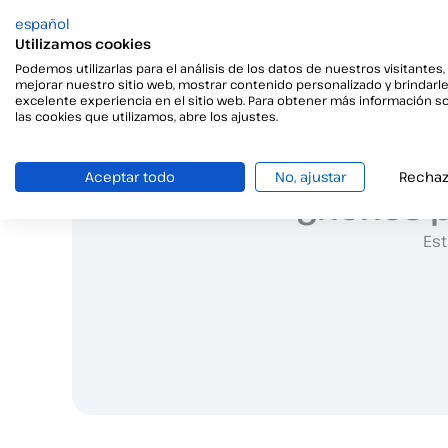
transformación co
español
hacia digital
Utilizamos cookies
Podemos utilizarlas para el análisis de los datos de nuestros visitantes,
mejorar nuestro sitio web, mostrar contenido personalizado y brindarl
excelente experiencia en el sitio web. Para obtener más información s
las cookies que utilizamos, abre los ajustes.
Aceptar todo
No, ajustar
Rechaz
¿Tienes 
Est