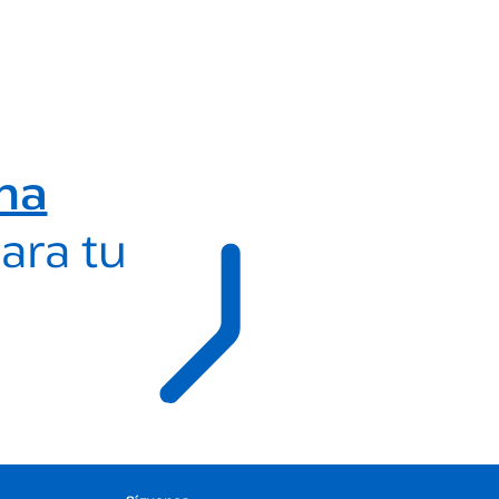
ma
ara tu