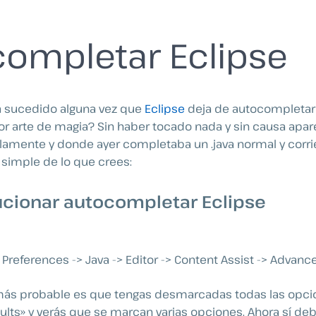
ompletar Eclipse
ha sucedido alguna vez que
Eclipse
deja de autocompletar 
or arte de magia? Sin haber tocado nada y sin causa apare
lamente y donde ayer completaba un .java normal y corrie
simple de lo que crees:
cionar autocompletar Eclipse
Preferences -> Java -> Editor -> Content Assist -> Advanc
o más probable es que tengas desmarcadas todas las opci
ults» y verás que se marcan varias opciones. Ahora sí deb