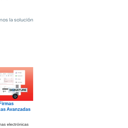
mos la solución
Firmas
cas Avanzadas
as electrónicas