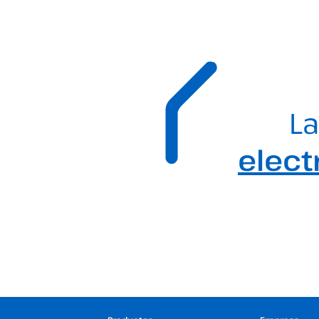
La
elect