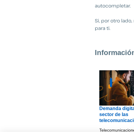
autocompletar.
Si, por otro lado
para ti.
Informació
Demanda digita
sector de las
telecomunicac
Telecomunicacion