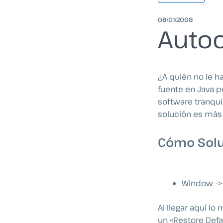
08/01/2008
Autoc
¿A quién no le 
fuente en Java p
software tranqui
solución es más 
Cómo Solu
Window -> 
Al llegar aquí l
un «Restore Defa