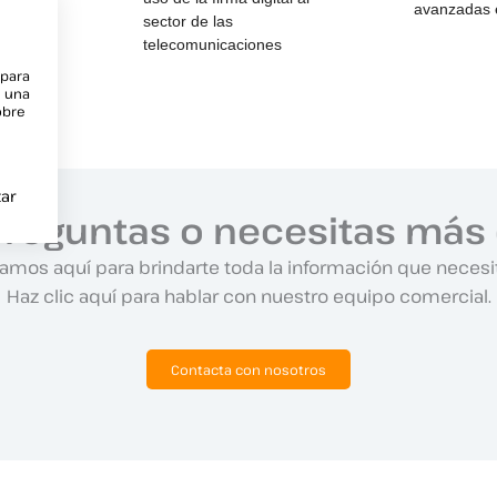
nstante
avanzadas
sector de las
telecomunicaciones
 para
e una
obre
ar
preguntas o necesitas más 
amos aquí para brindarte toda la información que necesi
Haz clic aquí para hablar con nuestro equipo comercial.
Contacta con nosotros