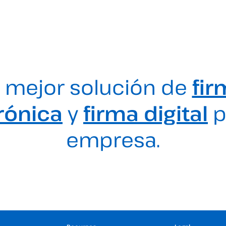
 mejor solución de
fir
rónica
y
firma digital
p
empresa.