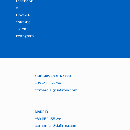
Facebook
X
LinkedIN
Youtube
TikTok
Instagram
OFICINAS CENTRALES
+34 954 155 244
comercial@viafirma.com
MADRID
+34 954 155 244
comercial@viafirma.com