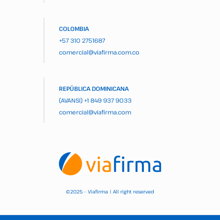
COLOMBIA
+57 310 2751687
comercial@viafirma.com.co
REPÚBLICA DOMINICANA
(AVANSI)
+1 849 937 9033
comercial@viafirma.com
2025 – Viafirma | All right reserved
©