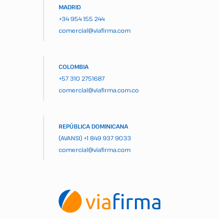
MADRID
+34 954 155 244
comercial@viafirma.com
COLOMBIA
+57 310 2751687
comercial@viafirma.com.co
REPÚBLICA DOMINICANA
(AVANSI)
+1 849 937 9033
comercial@viafirma.com