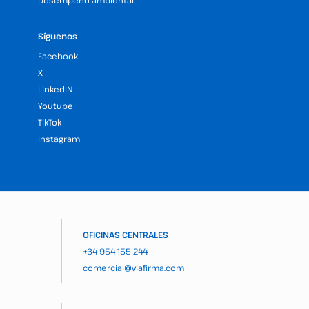
Desempeño ambiental
Síguenos
Facebook
X
LinkedIN
Youtube
TikTok
Instagram
OFICINAS CENTRALES
+34 954 155 244
comercial@viafirma.com