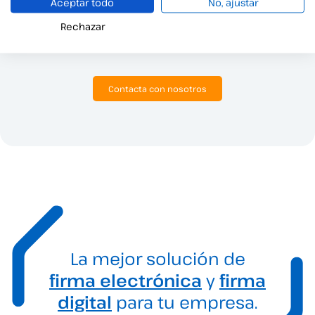
Aceptar todo
No, ajustar
Estamos aquí para brindarte toda la información que
necesitas.
Rechazar
Haz clic aquí para hablar con nuestro equipo comercial.
Contacta con nosotros
La mejor solución de
firma electrónica
y
firma
digital
para tu empresa.