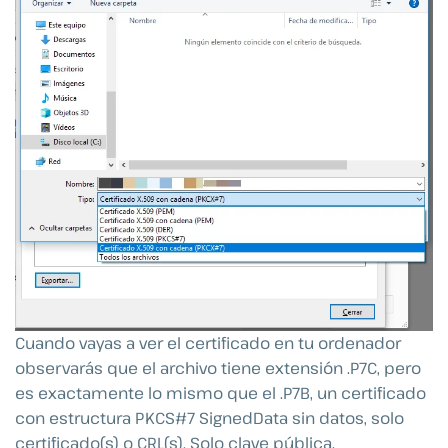
Cuando vayas a ver el certificado en tu ordenador
observarás que el archivo tiene extensión .P7C, pero
es exactamente lo mismo que el .P7B, un certificado
con estructura PKCS#7 SignedData sin datos, solo
certificado(s) o CRL(s). Solo clave pública.