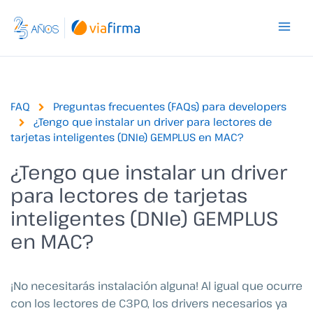
Ir
al
contenido
FAQ
Preguntas frecuentes (FAQs) para developers
¿Tengo que instalar un driver para lectores de
tarjetas inteligentes (DNIe) GEMPLUS en MAC?
¿Tengo que instalar un driver
para lectores de tarjetas
inteligentes (DNIe) GEMPLUS
en MAC?
¡No necesitarás instalación alguna! Al igual que ocurre
con los lectores de C3PO, los drivers necesarios ya