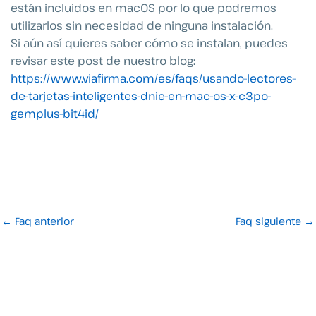
están incluidos en macOS por lo que podremos
utilizarlos sin necesidad de ninguna instalación.
Si aún así quieres saber cómo se instalan, puedes
revisar este post de nuestro blog:
https://www.viafirma.com/es/faqs/usando-lectores-
de-tarjetas-inteligentes-dnie-en-mac-os-x-c3po-
gemplus-bit4id/
←
Faq anterior
Faq siguiente
→