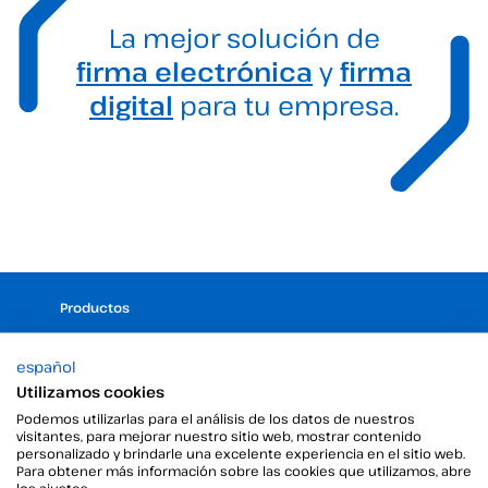
La mejor solución de
firma electrónica
y
firma
digital
para tu empresa.
Productos
Firma digital
español
Firma electrónica
Utilizamos cookies
Firma desatendida
Gestor de certificados digitales
Podemos utilizarlas para el análisis de los datos de nuestros
visitantes, para mejorar nuestro sitio web, mostrar contenido
Sellos de tiempo
personalizado y brindarle una excelente experiencia en el sitio web.
Validar firma electrónica
Para obtener más información sobre las cookies que utilizamos, abre
los ajustes.