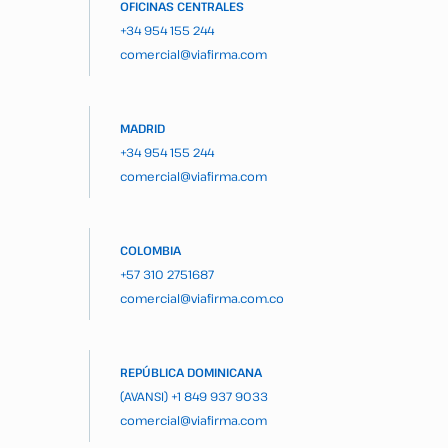
OFICINAS CENTRALES
+34 954 155 244
comercial@viafirma.com
MADRID
+34 954 155 244
comercial@viafirma.com
COLOMBIA
+57 310 2751687
comercial@viafirma.com.co
REPÚBLICA DOMINICANA
(AVANSI)
+1 849 937 9033
comercial@viafirma.com