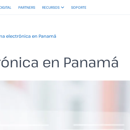
 DIGITAL
PARTNERS
RECURSOS
SOPORTE
ma electrónica en Panamá
trónica en Panamá