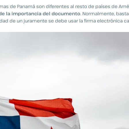
mas de Panamá son diferentes al resto de países de Amér
 de la importancia del documento
. Normalmente, bastarí
ad de un juramente se debe usar la firma electrónica cal