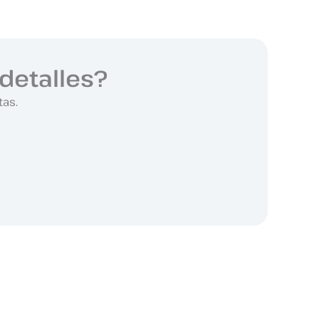
detalles?
tas.