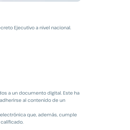
reto Ejecutivo a nivel nacional.
dos a un documento digital. Este ha
 adherirse al contenido de un
a electrónica que, además, cumple
calificado.