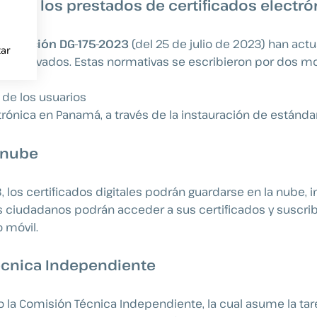
s de los prestados de certificados electr
esolución DG-175-2023
(del 25 de julio de 2023) han actu
ar
cos privados. Estas normativas se escribieron por dos mo
 de los usuarios
ectrónica en Panamá, a través de la instauración de están
a nube
, los certificados digitales podrán guardarse en la nube,
los ciudadanos podrán acceder a sus certificados y suscr
o móvil.
écnica Independiente
 la Comisión Técnica Independiente, la cual asume la tare