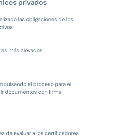
ónicos privados
alizado las obligaciones de los
tivos:
dares más elevados.
 impulsando el proceso para el
ibir documentos con firma
a de evaluar a los certificadores