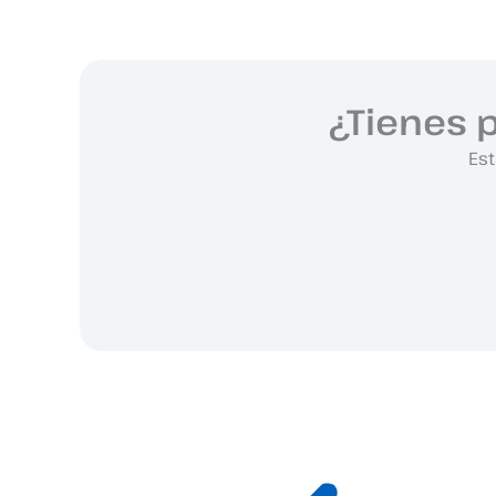
¿Tienes 
Est