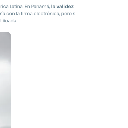
ica Latina. En Panamá,
la validez
a con la firma electrónica, pero si
ificada.