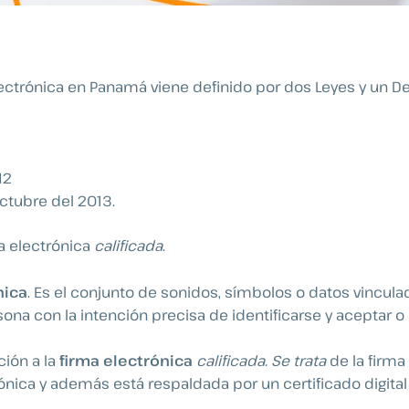
lectrónica en Panamá viene definido por dos Leyes y un Dec
012
octubre del 2013.
ma electrónica
calificada
.
nica
. Es el conjunto de sonidos, símbolos o datos vincula
na con la intención precisa de identificarse y aceptar o
ción a la
firma electrónica
calificada. Se trata
de la firm
rónica y además está respaldada por un certificado digital 