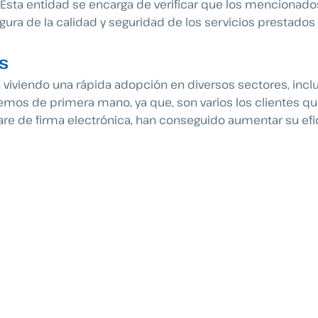
 Esta entidad se encarga de verificar que los mencionado
egura de la calidad y seguridad de los servicios prestad
s
 viviendo una rápida adopción en diversos sectores, inclu
cemos de primera mano, ya que, son varios los clientes q
are de firma electrónica, han conseguido aumentar su efic