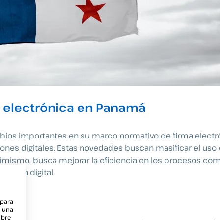
a electrónica en Panamá
os importantes en su marco normativo de firma electrón
nes digitales. Estas novedades buscan masificar el uso 
imismo, busca mejorar la eficiencia en los procesos come
a era digital.
 para
e una
obre