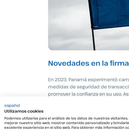
Novedades en la firm
En 2023, Panamá experimentó cambi
medidas de seguridad de transaccio
promover la confianza en su uso. As
Panamá como un miembro activo en l
español
Utilizamos cookies
Los cambios legislativos son:
Podemos utilizarlas para el análisis de los datos de nuestros visitantes,
mejorar nuestro sitio web, mostrar contenido personalizado y brindarl
excelente experiencia en el sitio web. Para obtener más información s