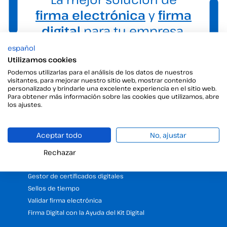
firma electrónica
y
firma
digital
para tu empresa.
español
Utilizamos cookies
Podemos utilizarlas para el análisis de los datos de nuestros
visitantes, para mejorar nuestro sitio web, mostrar contenido
personalizado y brindarle una excelente experiencia en el sitio web.
Para obtener más información sobre las cookies que utilizamos, abre
los ajustes.
Productos
Aceptar todo
No, ajustar
Firma digital
Rechazar
Firma electrónica
Firma desatendida
Gestor de certificados digitales
Sellos de tiempo
Validar firma electrónica
Firma Digital con la Ayuda del Kit Digital