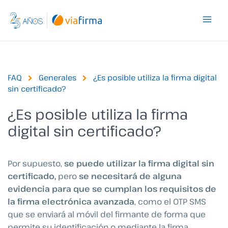
Ir
al
contenido
FAQ
Generales
¿Es posible utiliza la firma digital
sin certificado?
¿Es posible utiliza la firma
digital sin certificado?
Por supuesto,
se puede utilizar la firma digital sin
certificado,
pero
se necesitará de alguna
evidencia para que se cumplan los requisitos de
la firma electrónica avanzada
, como el OTP SMS
que se enviará al móvil del firmante de forma que
permite su identificación o mediante la firma