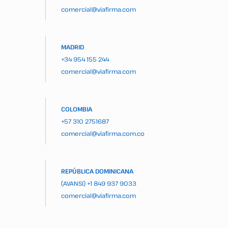
comercial@viafirma.com
MADRID
+34 954 155 244
comercial@viafirma.com
COLOMBIA
+57 310 2751687
comercial@viafirma.com.co
REPÚBLICA DOMINICANA
(AVANSI)
+1 849 937 9033
comercial@viafirma.com