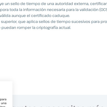
ye un sello de tiempo de una autoridad externa, certific
pora toda la información necesaria para la validación (OCS
válida aunque el certificado caduque.
l superior, que aplica sellos de tiempo sucesivos para p
uedan romper la criptografía actual.
 para
e una
obre