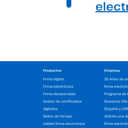
elect
Productos
Empresa
Firma digital
25 Años de e
Firma electrónica
firma electró
Firma desatendida
Programa de 
Gestor de certificados
Nuestras Ofic
digitales
(España y LAT
Sellos de tiempo
Solicita una 
Validar firma electrónica
firma electró