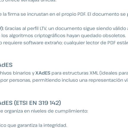
 la firma se incrustan en el propio PDF. El documento se
):
Gracias al perfil LTV, un documento sigue siendo válido
 los algoritmos criptográficos hayan quedado obsoletos.
 requiere software extraño; cualquier lector de PDF es
AdES
hivos binarios y
XAdES
para estructuras XML (ideales pa
 por personas, permitiendo incluso una representación vis
AdES (ETSI EN 319 142)
 se organiza en niveles de cumplimiento:
ico que garantiza la integridad.