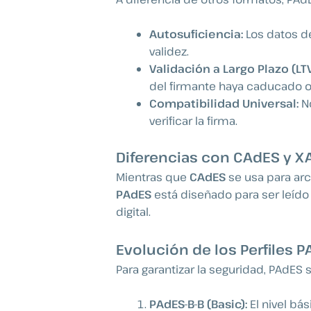
Autosuficiencia:
Los datos de
validez.
Validación a Largo Plazo (LTV
del firmante haya caducado o
Compatibilidad Universal:
No
verificar la firma.
Diferencias con CAdES y X
Mientras que
CAdES
se usa para arc
PAdES
está diseñado para ser leído
digital.
Evolución de los Perfiles P
Para garantizar la seguridad, PAdES
PAdES-B-B (Basic):
El nivel bás