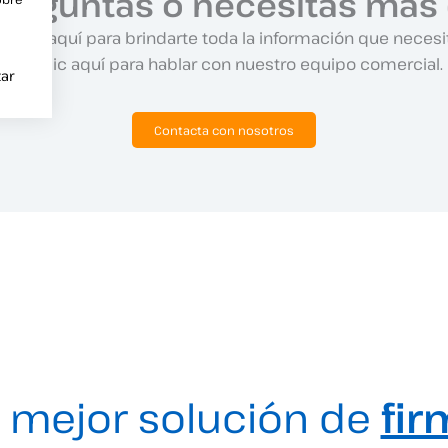
preguntas o necesitas más 
amos aquí para brindarte toda la información que necesi
Haz clic aquí para hablar con nuestro equipo comercial.
ar
Contacta con nosotros
 mejor solución de
fir