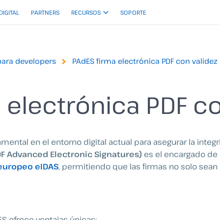
 DIGITAL
PARTNERS
RECURSOS
SOPORTE
para developers
PAdES firma electrónica PDF con validez
 electrónica PDF co
mental en el entorno digital actual para asegurar la integ
F Advanced Electronic Signatures)
es el encargado de 
europeo eIDAS
, permitiendo que las firmas no solo sean
ES ofrece ventajas únicas: