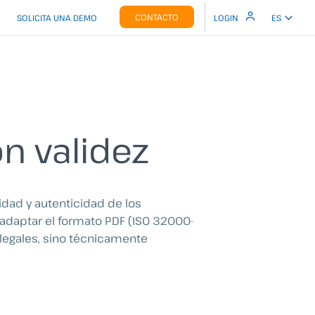
CONTACTO
SOLICITA UNA DEMO
LOGIN
ES
n validez
ridad y autenticidad de los
adaptar el formato PDF (ISO 32000-
 legales, sino técnicamente