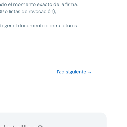
ando el momento exacto de la firma.
P o listas de revocación),
roteger el documento contra futuros
Faq siguiente
→