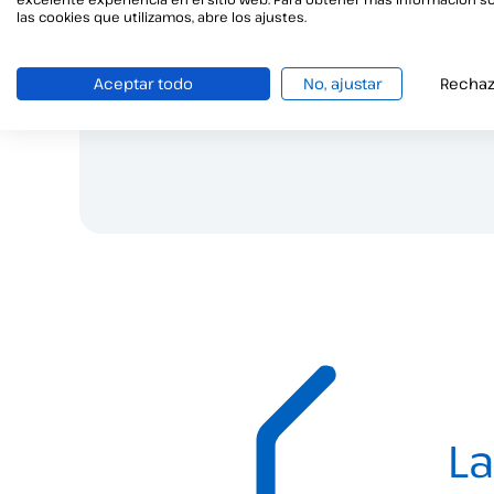
¿Tienes 
las cookies que utilizamos, abre los ajustes.
Est
Aceptar todo
No, ajustar
Rechaz
La