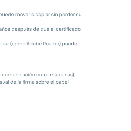
 puede mover o copiar sin perder su
 años después de que el certificado
tándar (como Adobe Reader) puede
ra comunicación entre máquinas),
ual de la firma sobre el papel