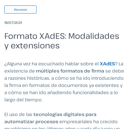
Recursos
16/07/2021
Formato XAdES: Modalidades
y extensiones
¿Alguna vez ha escuchado hablar sobre el
XAdES
? La
existencia de
múltiples formatos
de firma
se debe
a razones históricas, a cómo se ha ido introduciendo
la firma en formatos de documentos ya existentes y
a cómo se han ido añadiendo funcionalidades a lo
largo del tiempo.
El uso de las
tecnologías digitales para
automatizar procesos
empresariales ha crecido
muchísimo en los últimos años y cada día juega un