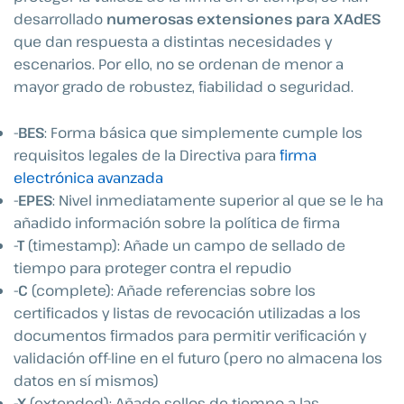
desarrollado
numerosas extensiones para XAdES
que dan respuesta a distintas necesidades y
escenarios. Por ello, no se ordenan de menor a
mayor grado de robustez, fiabilidad o seguridad.
-BES
: Forma básica que simplemente cumple los
requisitos legales de la Directiva para
firma
electrónica avanzada
-EPES
: Nivel inmediatamente superior al que se le ha
añadido información sobre la política de firma
-T
(timestamp): Añade un campo de sellado de
tiempo para proteger contra el repudio
-C
(complete): Añade referencias sobre los
certificados y listas de revocación utilizadas a los
documentos firmados para permitir verificación y
validación off-line en el futuro (pero no almacena los
datos en sí mismos)
-X
(extended): Añade sellos de tiempo a las