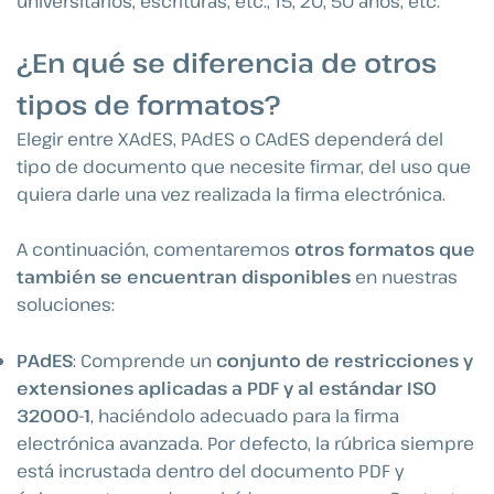
universitarios, escrituras, etc., 15, 20, 50 años, etc.
¿En qué se diferencia de otros
tipos de formatos?
Elegir entre XAdES, PAdES o CAdES dependerá del
tipo de documento que necesite firmar, del uso que
quiera darle una vez realizada la firma electrónica.
A continuación, comentaremos
otros formatos que
también se encuentran disponibles
en nuestras
soluciones:
PAdES
: Comprende un
conjunto de restricciones y
extensiones aplicadas a PDF y al estándar ISO
32000-1
, haciéndolo adecuado para la firma
electrónica avanzada. Por defecto, la rúbrica siempre
está incrustada dentro del documento PDF y