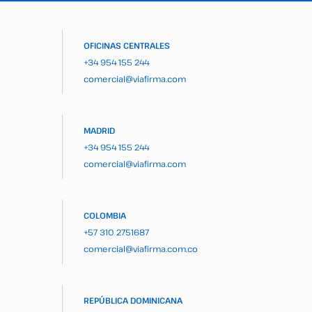
OFICINAS CENTRALES
+34 954 155 244
comercial@viafirma.com
MADRID
+34 954 155 244
comercial@viafirma.com
COLOMBIA
+57 310 2751687
comercial@viafirma.com.co
REPÚBLICA DOMINICANA