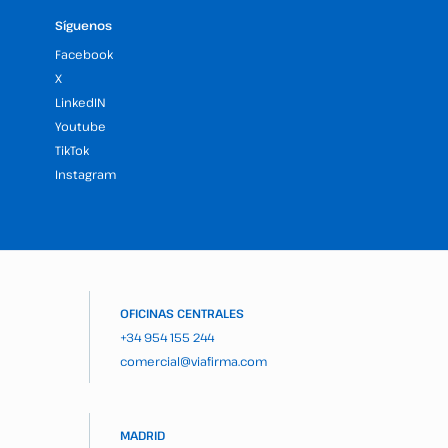
Síguenos
Facebook
X
LinkedIN
Youtube
TikTok
Instagram
OFICINAS CENTRALES
+34 954 155 244
comercial@viafirma.com
MADRID