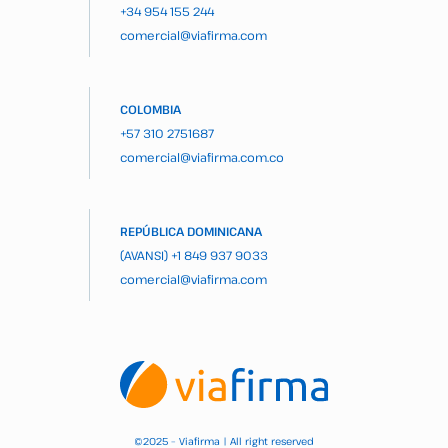
+34 954 155 244
comercial@viafirma.com
COLOMBIA
+57 310 2751687
comercial@viafirma.com.co
REPÚBLICA DOMINICANA
(AVANSI)
+1 849 937 9033
comercial@viafirma.com
2025 – Viafirma | All right reserved
©