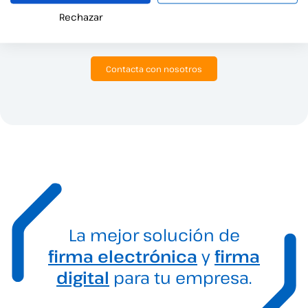
necesitas.
Rechazar
Haz clic aquí para hablar con nuestro equipo comercial.
Contacta con nosotros
La mejor solución de
firma electrónica
y
firma
digital
para tu empresa.