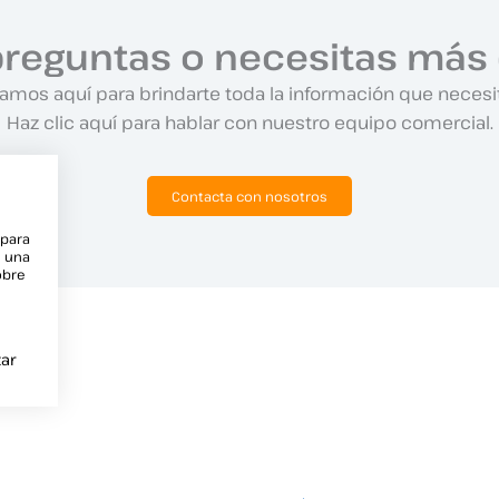
preguntas o necesitas más 
amos aquí para brindarte toda la información que necesi
Haz clic aquí para hablar con nuestro equipo comercial.
Contacta con nosotros
 para
e una
obre
ar