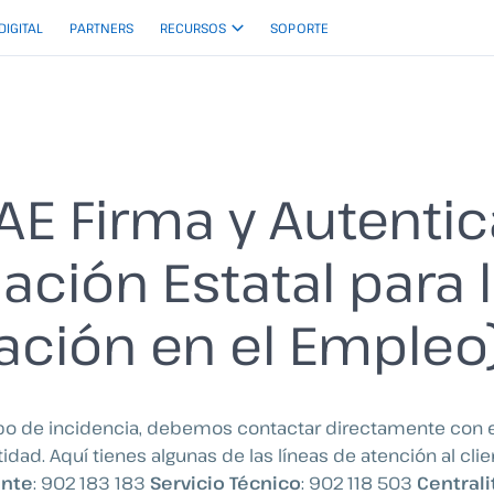
 DIGITAL
PARTNERS
RECURSOS
SOPORTE
E Firma y Autenti
ación Estatal para 
ción en el Empleo
ipo de incidencia, debemos contactar directamente con e
tidad. Aquí tienes algunas de las líneas de atención al cli
ente
: 902 183 183
Servicio Técnico
: 902 118 503
Centrali