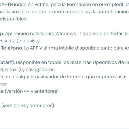
AE (Fundación Estatal para la Formación en el Empleo) uti
ara la firma de un documento como para la autenticació
 disponibles:
p.
Aplicación nativa para Windows. Disponible en todas la
 Vista (inclusive).
 Teléfono.
La APP Viafirma Mobile disponible tanto para 
Start).
Disponible en todos los Sistemas Operativos de Es
, Linux…) y navegadores.
le en cualquier navegador de Internet que soporte Java:
orer
 (versión 44 y anteriores)
x (versión 51 y anteriores)