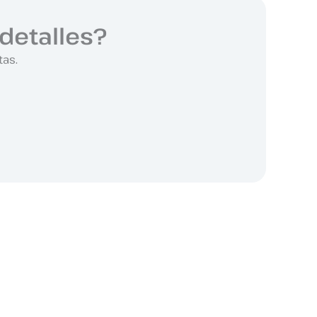
detalles?
tas.