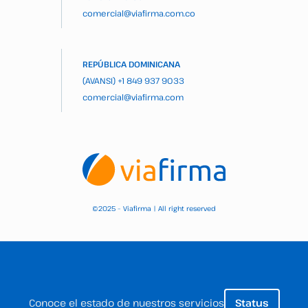
comercial@viafirma.com.co
REPÚBLICA DOMINICANA
(AVANSI)
+1 849 937 9033
comercial@viafirma.com
2025 – Viafirma | All right reserved
©
Conoce el estado de nuestros servicios
Status