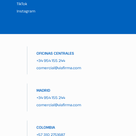
TikTok
Instagram
OFICINAS CENTRALES
+34 954 155 244
comercial@viafirma.com
MADRID
+34 954 155 244
comercial@viafirma.com
COLOMBIA
+57 310 2751687