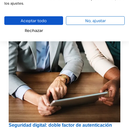
los ajustes.
Información relacionada
Aceptar todo
No, ajustar
Rechazar
Seguridad digital: doble factor de autenticación