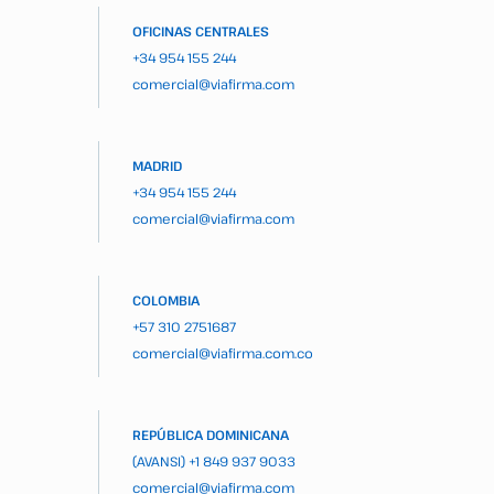
OFICINAS CENTRALES
+34 954 155 244
comercial@viafirma.com
MADRID
+34 954 155 244
comercial@viafirma.com
COLOMBIA
+57 310 2751687
comercial@viafirma.com.co
REPÚBLICA DOMINICANA
(AVANSI)
+1 849 937 9033
comercial@viafirma.com