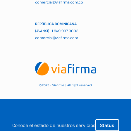
comercial@viafirma.com.co
REPÚBLICA DOMINICANA
(AVANSI)
+1 849 937 9033
comercial@viafirma.com
2025 – Viafirma | All right reserved
©
Conoce el estado de nuestros servicios
Status