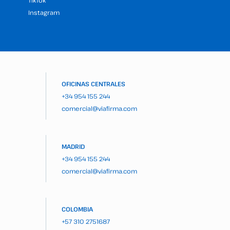
TikTok
Instagram
OFICINAS CENTRALES
+34 954 155 244
comercial@viafirma.com
MADRID
+34 954 155 244
comercial@viafirma.com
COLOMBIA
+57 310 2751687