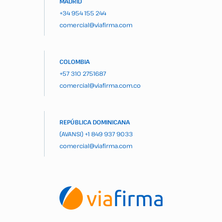
MADRID
+34 954 155 244
comercial@viafirma.com
COLOMBIA
+57 310 2751687
comercial@viafirma.com.co
REPÚBLICA DOMINICANA
(AVANSI)
+1 849 937 9033
comercial@viafirma.com