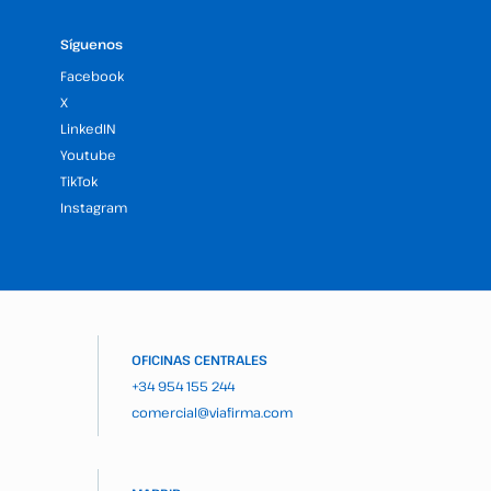
Síguenos
Facebook
X
LinkedIN
Youtube
TikTok
Instagram
OFICINAS CENTRALES
+34 954 155 244
comercial@viafirma.com