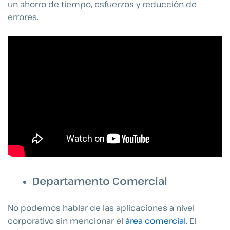
un ahorro de tiempo, esfuerzos y reducción de
errores.
Departamento Comercial
No podemos hablar de las aplicaciones a nivel
corporativo sin mencionar el
área comercial
. El