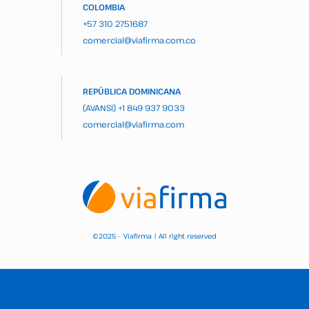
COLOMBIA
+57 310 2751687
comercial@viafirma.com.co
REPÚBLICA DOMINICANA
(AVANSI)
+1 849 937 9033
comercial@viafirma.com
2025 – Viafirma | All right reserved
©