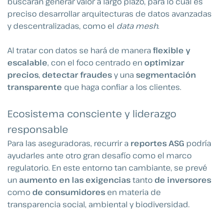
buscarán generar valor a largo plazo, para lo cual es
preciso desarrollar arquitecturas de datos avanzadas
y descentralizadas, como el
data mesh
.
Al tratar con datos se hará de manera
flexible y
escalable
, con el foco centrado en
optimizar
precios
,
detectar fraudes
y una
segmentación
transparente
que haga confiar a los clientes.
Ecosistema consciente y liderazgo
responsable
Para las aseguradoras, recurrir a
reportes ASG
podría
ayudarles ante otro gran desafío como el marco
regulatorio. En este entorno tan cambiante, se prevé
un
aumento en las exigencias
tanto
de inversores
como
de consumidores
en materia de
transparencia social, ambiental y biodiversidad.