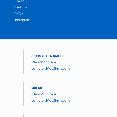
LinkedIN
Youtube
TikTok
Instagram
OFICINAS CENTRALES
+34 954 155 244
comercial@viafirma.com
MADRID
+34 954 155 244
comercial@viafirma.com