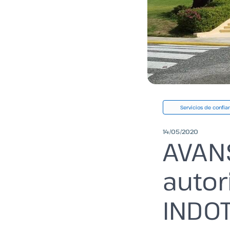
Servicios de confia
14/05/2020
AVANS
autor
INDOT