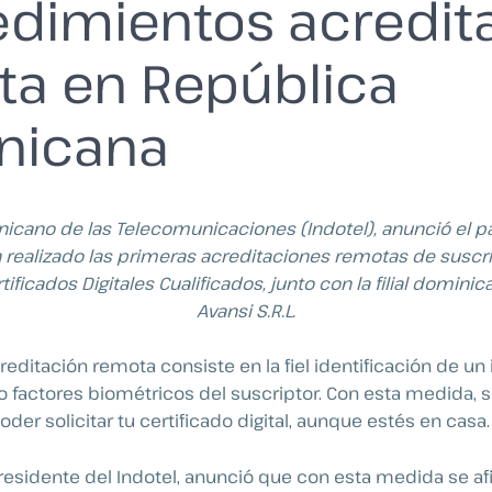
dimientos acredit
a en República
nicana
inicano de las Telecomunicaciones (Indotel), anunció el
 realizado las primeras acreditaciones remotas de suscri
ificados Digitales Cualificados, junto con la filial dominic
Avansi S.R.L.
editación remota consiste en la fiel identificación de un 
o factores biométricos del suscriptor. Con esta medida, se
r solicitar tu certificado digital, aunque estés en casa.
presidente del Indotel, anunció que con esta medida se af