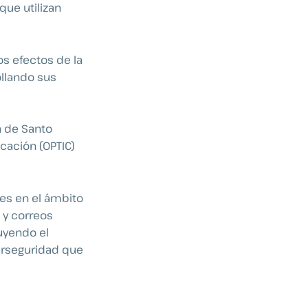
que utilizan
s efectos de la
llando sus
n de Santo
cación (OPTIC)
res en el ámbito
 y correos
uyendo el
erseguridad que