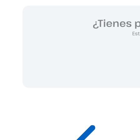
¿Tienes 
Est