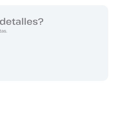
detalles?
tas.