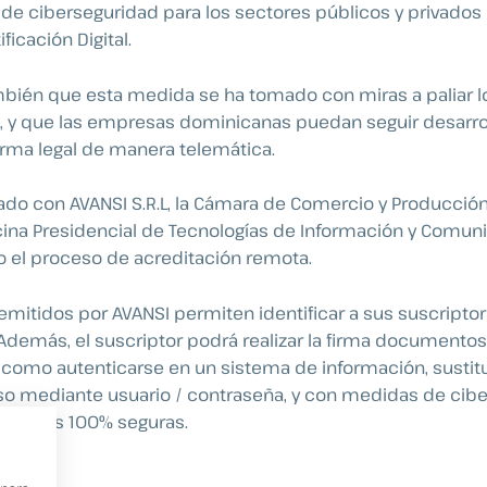
e ciberseguridad para los sectores públicos y privados 
ficación Digital.
ién que esta medida se ha tomado con miras a paliar lo
l, y que las empresas dominicanas puedan seguir desarro
rma legal de manera telemática.
jado con AVANSI S.R.L, la Cámara de Comercio y Producció
cina Presidencial de Tecnologías de Información y Comuni
bo el proceso de acreditación remota.
 emitidos por AVANSI permiten identificar a sus suscripto
 Además, el suscriptor podrá realizar la firma documentos
í como autenticarse en un sistema de información, sustit
eso mediante usuario / contraseña, y con medidas de cib
cciones 100% seguras.