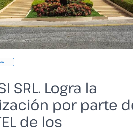
nza
I SRL. Logra la
ización por parte d
EL de los