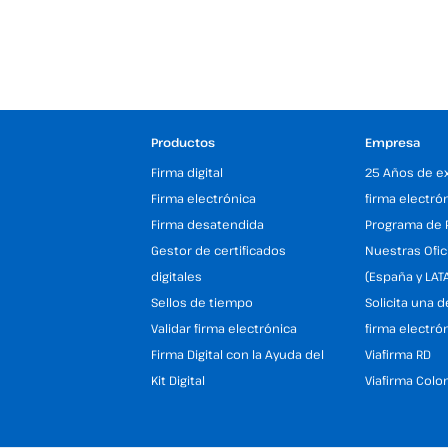
Productos
Empresa
Firma digital
25 Años de e
Firma electrónica
firma electró
Firma desatendida
Programa de 
Gestor de certificados
Nuestras Ofic
digitales
(España y LAT
Sellos de tiempo
Solicita una 
Validar firma electrónica
firma electró
Firma Digital con la Ayuda del
Viafirma RD
Kit Digital
Viafirma Colo