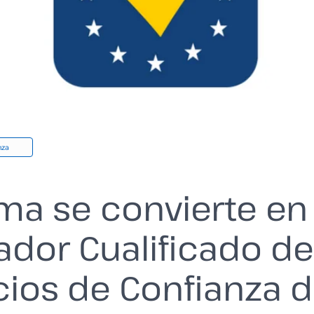
nza
rma se convierte en
ador Cualificado de
cios de Confianza d