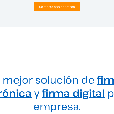
Contacta con nosotros
 mejor solución de
fir
rónica
y
firma digital
p
empresa.