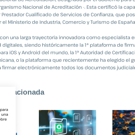
ganismo Nacional de Acreditación -. Esta certificó la cap
r Prestador Cualificado de Servicios de Confianza, que po
r el Ministerio de Industria, Comercio y Turismo de España
 con una larga trayectoria innovadora como especialista 
 digitales, siendo históricamente la 1ª plataforma de firm
ara iOS y Android del mundo, la 1ª Autoridad de Certificac
cana, o la plataforma que recientemente ha elegido el g
firmar electrónicamente todos los documentos judiciale
n relacionada
 para
e una
obre