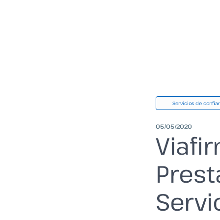
Servicios de confia
05/05/2020
Viafi
Prest
Servi