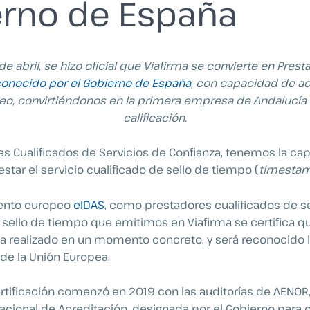
erno de España
de abril, se hizo oficial que Viafirma se convierte en Prest
onocido por el Gobierno de España
, con capacidad de a
eo, convirtiéndonos en la primera empresa de Andalucía 
calificación.
s Cualificados de Servicios de Confianza, tenemos la ca
star el servicio cualificado de sello de tiempo (
timesta
mento europeo
eIDAS
, como prestadores cualificados de s
l sello de tiempo que emitimos en Viafirma se certifica q
 realizado en un momento concreto, y será reconocido 
o de la Unión Europea.
rtificación comenzó en 2019 con las auditorías de AENOR
acional de Acreditación, designada por el Gobierno para