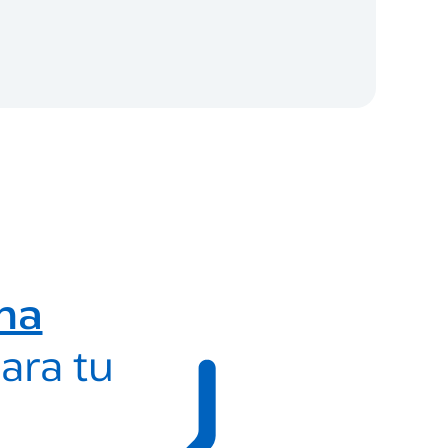
ma
ara tu