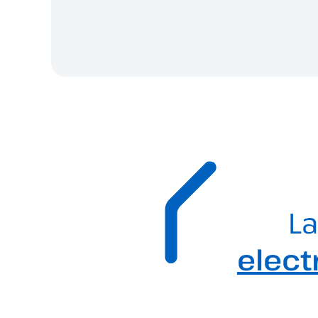
La
elect