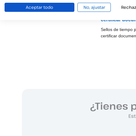
Aceptar todo
No, ajustar
Rechaz
Sellos de tiem
certificar doc
Sellos de tiempo 
certificar docume
¿Tienes 
Est