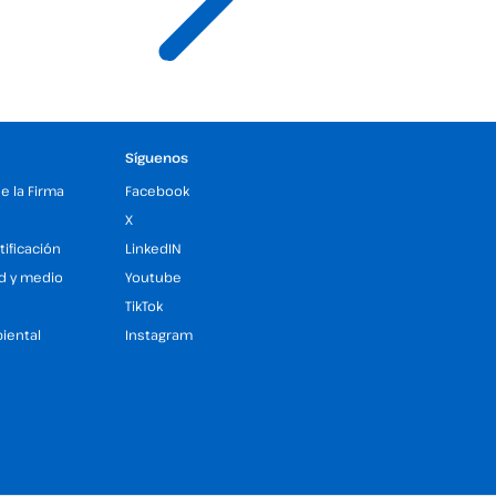
Síguenos
de la Firma
Facebook
X
tificación
LinkedIN
ad y medio
Youtube
TikTok
iental
Instagram