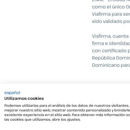
como el único Or
Viafirma para se
sido validado po
Viafirma, cuenta
firma e identidad
con certificado p
República Domini
Dominicano para 
Informació
español
Utilizamos cookies
Podemos utilizarlas para el análisis de los datos de nuestros visitantes,
mejorar nuestro sitio web, mostrar contenido personalizado y brindarl
excelente experiencia en el sitio web. Para obtener más información s
las cookies que utilizamos, abre los ajustes.