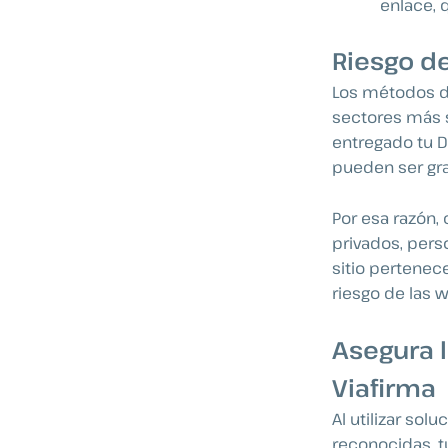
enlace, 
Riesgo de
Los métodos de
sectores más su
entregado tu D
pueden ser gr
Por esa razón,
privados, perso
sitio pertenece
riesgo de las 
Asegura 
Viafirma
Al utilizar sol
reconocidas, 