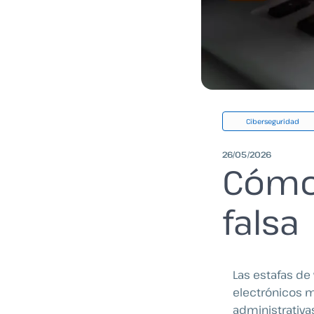
Ciberseguridad
26/05/2026
Cómo 
falsa
Las estafas de
electrónicos m
administrativa