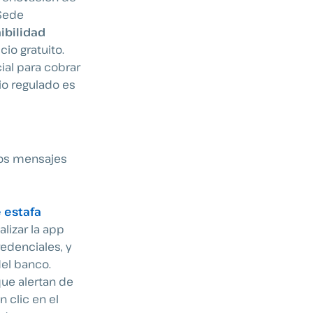
 Sede
ibilidad
cio gratuito.
ial para cobrar
io regulado es
 los mensajes
 estafa
lizar la app
edenciales, y
el banco.
ue alertan de
 clic en el