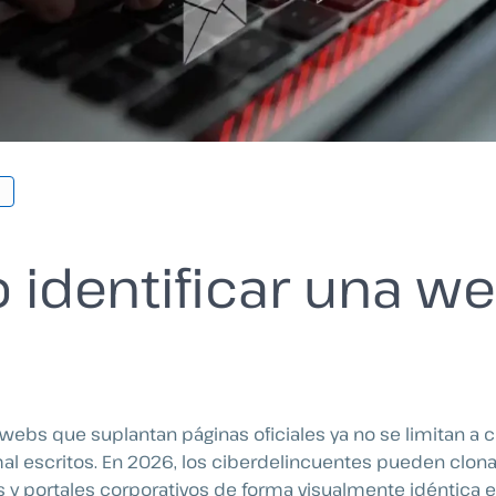
identificar una w
 webs que suplantan páginas oficiales ya no se limitan a 
al escritos. En 2026, los ciberdelincuentes pueden clon
s y portales corporativos de forma visualmente idéntica