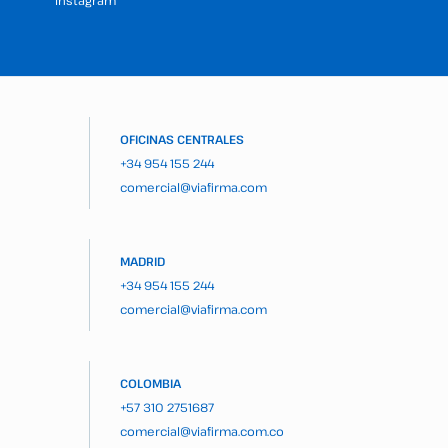
OFICINAS CENTRALES
+34 954 155 244
comercial@viafirma.com
MADRID
+34 954 155 244
comercial@viafirma.com
COLOMBIA
+57 310 2751687
comercial@viafirma.com.co