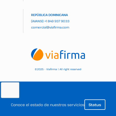
REPÚBLICA DOMINICANA
(AVANSI)
+1 849 937 9033
comercial@viafirma.com
2025 – Viafirma | All right reserved
©
Conoce el estado de nuestros servicios
Status