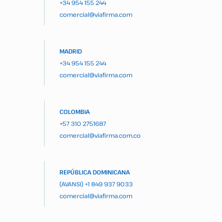
+34 954 155 244
comercial@viafirma.com
MADRID
+34 954 155 244
comercial@viafirma.com
COLOMBIA
+57 310 2751687
comercial@viafirma.com.co
REPÚBLICA DOMINICANA
(AVANSI)
+1 849 937 9033
comercial@viafirma.com