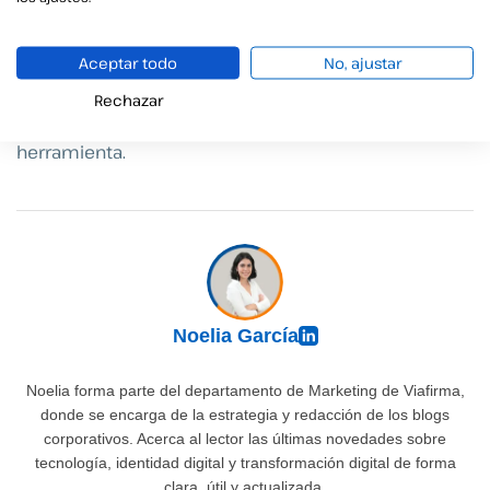
dolores de cabeza comunes para todas las partes
involucradas en la
industria automotriz
.
Aceptar todo
No, ajustar
Con Viafirma podrás disfrutar de un mes de prueba y
Rechazar
conocer las funcionalidades de nuestra
herramienta.
Noelia García
Noelia forma parte del departamento de Marketing de Viafirma,
donde se encarga de la estrategia y redacción de los blogs
corporativos. Acerca al lector las últimas novedades sobre
tecnología, identidad digital y transformación digital de forma
clara, útil y actualizada.