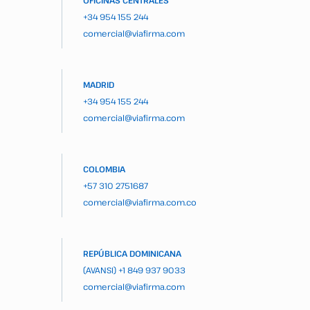
OFICINAS CENTRALES
+34 954 155 244
comercial@viafirma.com
MADRID
+34 954 155 244
comercial@viafirma.com
COLOMBIA
+57 310 2751687
comercial@viafirma.com.co
REPÚBLICA DOMINICANA
(AVANSI)
+1 849 937 9033
comercial@viafirma.com