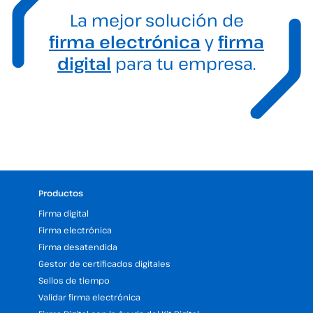
La mejor solución de
firma electrónica
y
firma
digital
para tu empresa.
Productos
Firma digital
Firma electrónica
Firma desatendida
Gestor de certificados digitales
Sellos de tiempo
Validar firma electrónica