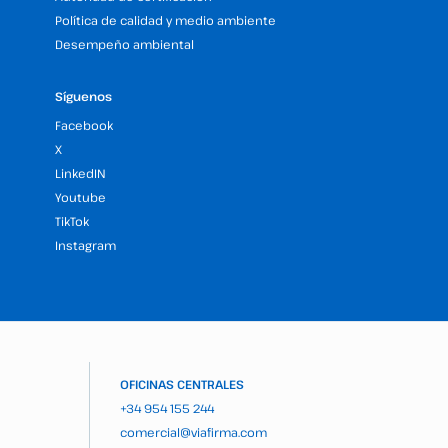
Política de calidad y medio ambiente
Desempeño ambiental
Síguenos
Facebook
X
LinkedIN
Youtube
TikTok
Instagram
OFICINAS CENTRALES
+34 954 155 244
comercial@viafirma.com