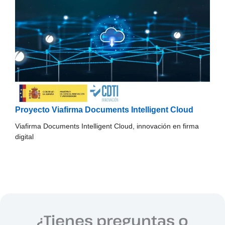
Proyecto Viafirma Documents Intelligent Cloud
Viafirma Documents Intelligent Cloud, innovación en firma
digital
¿Tienes preguntas o