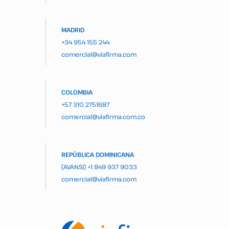
MADRID
+34 954 155 244
comercial@viafirma.com
COLOMBIA
+57 310 2751687
comercial@viafirma.com.co
REPÚBLICA DOMINICANA
(AVANSI)
+1 849 937 9033
comercial@viafirma.com