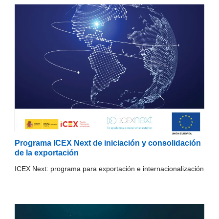
Programa ICEX Next de iniciación y consolidación
de la exportación
ICEX Next: programa para exportación e internacionalización