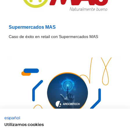
Supermercados MAS
Caso de éxito en retail con Supermercados MAS
español
Utilizamos cookies
Argontech