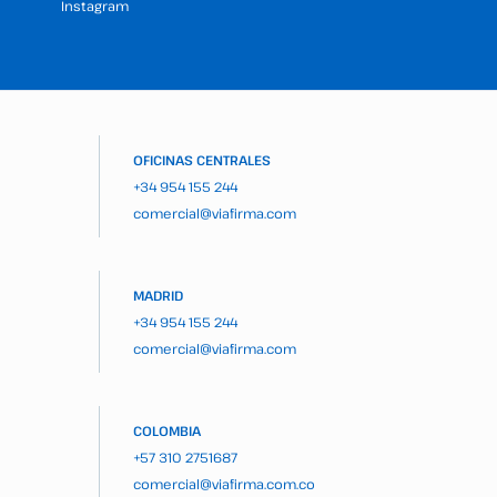
Instagram
OFICINAS CENTRALES
+34 954 155 244
comercial@viafirma.com
MADRID
+34 954 155 244
comercial@viafirma.com
COLOMBIA
+57 310 2751687
comercial@viafirma.com.co