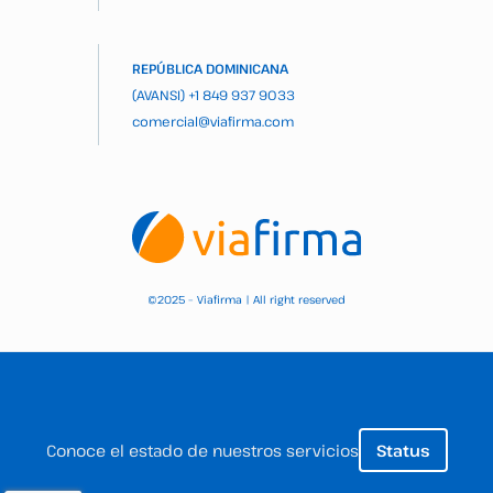
REPÚBLICA DOMINICANA
(AVANSI)
+1 849 937 9033
comercial@viafirma.com
2025 – Viafirma | All right reserved
©
Conoce el estado de nuestros servicios
Status