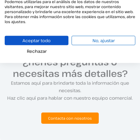
Podemos utilizarlas para el análisis de los datos de nuestros
visitantes, para mejorar nuestro sitio web, mostrar contenido
Argontech impulsa su digitalización con Viafirma
personalizado y brindarle una excelente experiencia en el sitio web.
Para obtener más información sobre las cookies que utilizamos, abre
los ajustes.
Aceptar todo
No, ajustar
Rechazar
¿Tienes preguntas o
necesitas más detalles?
Estamos aquí para brindarte toda la información que
necesitas.
Haz clic aquí para hablar con nuestro equipo comercial.
Contacta con nosotros