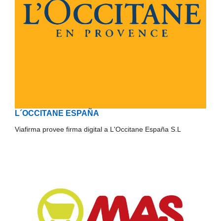
L´OCCITANE ESPAÑA
Viafirma provee firma digital a L'Occitane España S.L