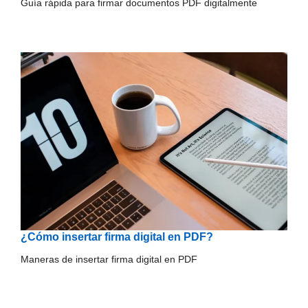
Guía rápida para firmar documentos PDF digitalmente
¿Cómo insertar firma digital en PDF?
Maneras de insertar firma digital en PDF