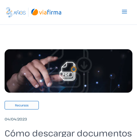
Ir
al
contenido
Recursos
04/04/2023
Cómo descargar documentos