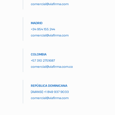
comercial@viafirma.com
MADRID
+34 954 155 244
comercial@viafirma.com
COLOMBIA
+57 310 2751687
comercial@viafirma.com.co
REPÚBLICA DOMINICANA
(AVANSI)
+1 849 937 9033
comercial@viafirma.com