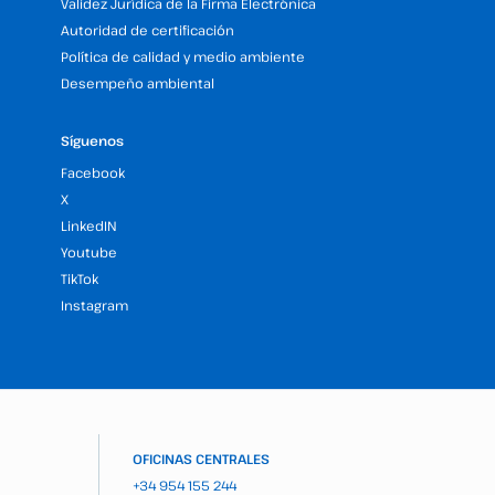
Validez Jurídica de la Firma Electrónica
Autoridad de certificación
Política de calidad y medio ambiente
Desempeño ambiental
Síguenos
Facebook
X
LinkedIN
Youtube
TikTok
Instagram
OFICINAS CENTRALES
+34 954 155 244