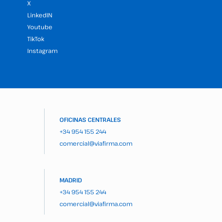
X
LinkedIN
Youtube
TikTok
Instagram
OFICINAS CENTRALES
+34 954 155 244
comercial@viafirma.com
MADRID
+34 954 155 244
comercial@viafirma.com