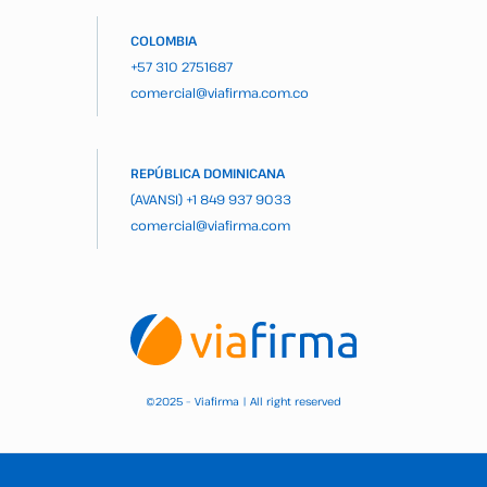
COLOMBIA
+57 310 2751687
comercial@viafirma.com.co
REPÚBLICA DOMINICANA
(AVANSI)
+1 849 937 9033
comercial@viafirma.com
2025 – Viafirma | All right reserved
©