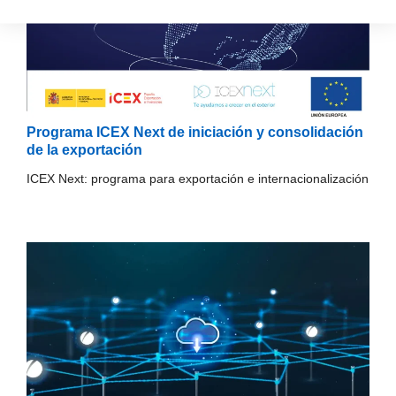
Programa ICEX Next de iniciación y consolidación
de la exportación
ICEX Next: programa para exportación e internacionalización