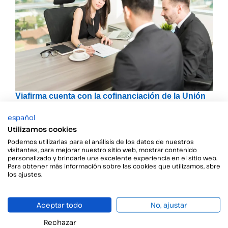
Viafirma cuenta con la cofinanciación de la Unión
Europea a través de FEDER
español
Viafirma cofinanciada por la UE a través de FEDER
Utilizamos cookies
Podemos utilizarlas para el análisis de los datos de nuestros
visitantes, para mejorar nuestro sitio web, mostrar contenido
personalizado y brindarle una excelente experiencia en el sitio web.
Para obtener más información sobre las cookies que utilizamos, abre
los ajustes.
Aceptar todo
No, ajustar
Rechazar