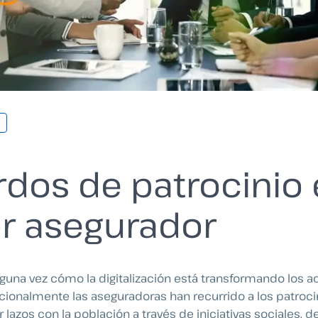
dos de patrocinio 
r asegurador
una vez cómo la digitalización está transformando los 
icionalmente las aseguradoras han recurrido a los patroci
ar lazos con la población a través de iniciativas sociales, d