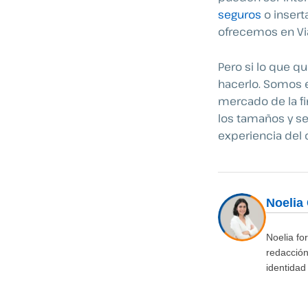
seguros
o insert
ofrecemos en Vi
Pero si lo que q
hacerlo. Somos 
mercado de la f
los tamaños y se
experiencia del c
Noelia
Noelia fo
redacción
identidad 