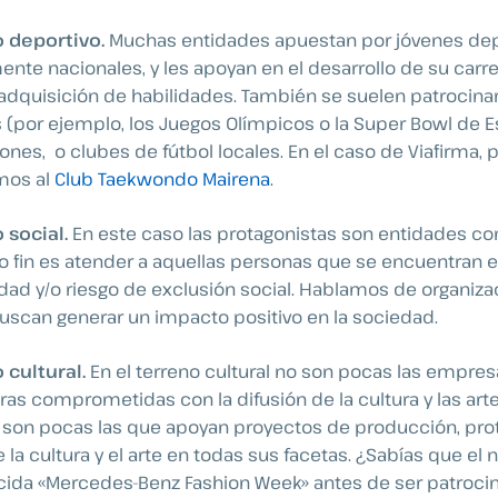
o deportivo.
Muchas entidades apuestan por jóvenes dep
ente nacionales, y les apoyan en el desarrollo de su carre
 adquisición de habilidades. También se suelen patrocina
 (por ejemplo, los Juegos Olímpicos o la Super Bowl de E
nes, o clubes de fútbol locales. En el caso de Viafirma, 
mos al
Club Taekwondo Mairena
.
 social.
En este caso las protagonistas son entidades co
yo fin es atender a aquellas personas que se encuentran 
idad y/o riesgo de exclusión social. Hablamos de organiza
scan generar un impacto positivo en la sociedad.
 cultural.
En el terreno cultural no son pocas las empres
as comprometidas con la difusión de la cultura y las arte
son pocas las que apoyan proyectos de producción, pro
e la cultura y el arte en todas sus facetas. ¿Sabías que el
cida «Mercedes-Benz Fashion Week» antes de ser patroci