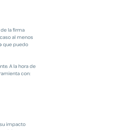
de la firma
i caso al menos
o
que puedo
nte. A la hora de
ramienta con:
s su impacto