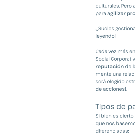
culturales. Pero
para
agilizar p
¿Sueles gestiona
leyendo!
Cada vez más em
Social Corporativ
reputación
de l
mente una relac
será elegido est
de acciones).
Tipos de p
Si bien es cierto
que nos basemos,
diferenciadas: