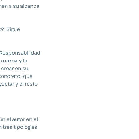
nen a su alcance
o? ¡Sigue
 Responsabilidad
 marca y la
 crear en su
concreto (que
ectar y el resto
ún el autor en el
tres tipologías