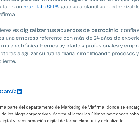
arla en un
mandato SEPA
, gracias a plantillas customizab
afirma.
uieres es
digitalizar tus acuerdos de patrocinio
, confía
es una empresa referente con más de 24 años de experie
irma electrónica. Hemos ayudado a profesionales y empr
ctores a agilizar su rutina diaria, simplificando procesos 
liente.
 García
rma parte del departamento de Marketing de Viafirma, donde se encarg
 de los blogs corporativos. Acerca al lector las últimas novedades sobr
digital y transformación digital de forma clara, útil y actualizada.