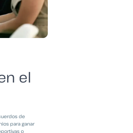
en el
acuerdos de
nios para ganar
eportivas o