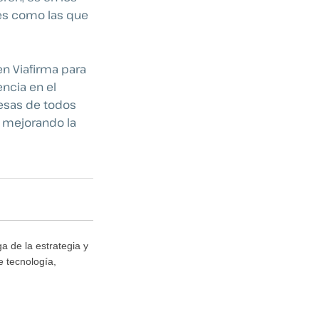
les como las que
 en Viafirma para
ncia en el
esas de todos
y mejorando la
a de la estrategia y
e tecnología,