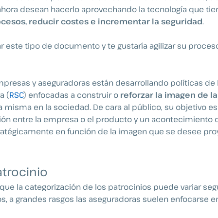
 ahora desean hacerlo aprovechando la tecnología que tie
rocesos, reducir costes e incrementar la seguridad
.
r este tipo de documento y te gustaría agilizar su proces
presas y aseguradoras están desarrollando políticas de
a (
RSC
) enfocadas a construir o
reforzar la imagen de la
a misma en la sociedad. De cara al público, su objetivo es
ión entre la empresa o el producto y un acontecimiento 
ratégicamente en función de la imagen que se desee proy
atrocinio
 que la categorización de los patrocinios puede variar seg
 a grandes rasgos las aseguradoras suelen enfocarse en 