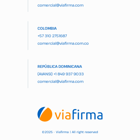
comercial@viafirma.com
COLOMBIA
+57 310 2751687
comercial@viafirma.com.co
REPÚBLICA DOMINICANA
(AVANSI)
+1 849 937 9033
comercial@viafirma.com
2025 – Viafirma | All right reserved
©