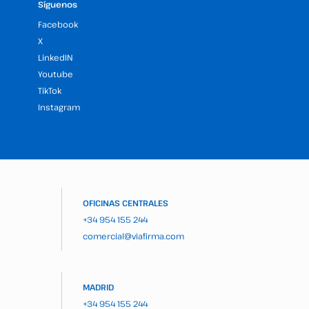
Síguenos
Facebook
X
LinkedIN
Youtube
TikTok
Instagram
OFICINAS CENTRALES
+34 954 155 244
comercial@viafirma.com
MADRID
+34 954 155 244