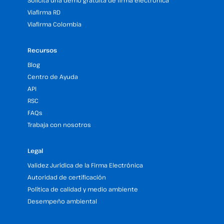
Solicita una demo gratuita de firma electrónica
Viafirma RD
Viafirma Colombia
Recursos
Blog
Centro de Ayuda
API
RSC
FAQs
Trabaja con nosotros
Legal
Validez Jurídica de la Firma Electrónica
Autoridad de certificación
Política de calidad y medio ambiente
Desempeño ambiental