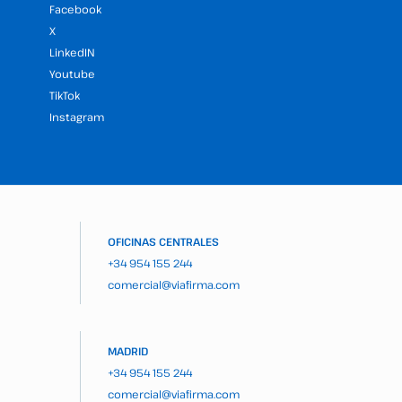
Facebook
X
LinkedIN
Youtube
TikTok
Instagram
OFICINAS CENTRALES
+34 954 155 244
comercial@viafirma.com
MADRID
+34 954 155 244
comercial@viafirma.com