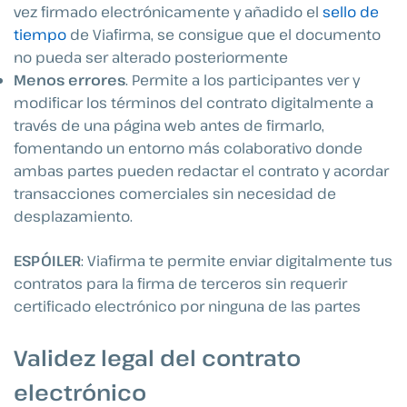
vez firmado electrónicamente y añadido el
sello de
tiempo
de Viafirma, se consigue que el documento
no pueda ser alterado posteriormente
Menos errores
. Permite a los participantes ver y
modificar los términos del contrato digitalmente a
través de una página web antes de firmarlo,
fomentando un entorno más colaborativo donde
ambas partes pueden redactar el contrato y acordar
transacciones comerciales sin necesidad de
desplazamiento.
ESPÓILER
: Viafirma te permite enviar digitalmente tus
contratos para la firma de terceros sin requerir
certificado electrónico por ninguna de las partes
Validez legal del contrato
electrónico