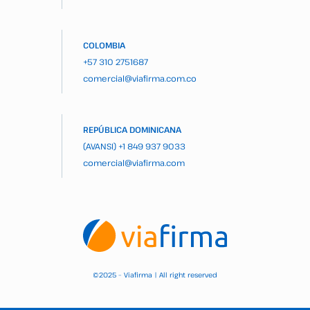
COLOMBIA
+57 310 2751687
comercial@viafirma.com.co
REPÚBLICA DOMINICANA
(AVANSI)
+1 849 937 9033
comercial@viafirma.com
2025 – Viafirma | All right reserved
©