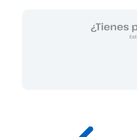
¿Tienes 
Est