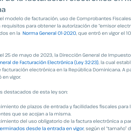
na
l modelo de facturación, uso de Comprobantes Fiscales 
os requisitos para obtener la autorización de “emisor electr
ados en la
Norma General 01–2020
, que entró en vigor el 
el 25 de mayo de 2023, la Dirección General de Impuestos
neral de Facturación Electrónica (Ley 32-23)
, la cual estab
e facturación electrónica en la República Dominicana. A pa
ó en vigor.
s destacados de esta ley son:
cimiento de plazos de entrada y facilidades fiscales para 
ntes que se acojan a la misma.
cimiento del uso obligatorio de la factura electrónica a pa
erminados desde la entrada en vigor
, según el “tamaño”