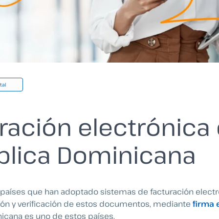
tal
ración electrónica
blica Dominicana
países que han adoptado sistemas de facturación electr
sión y verificación de estos documentos, mediante
firma 
icana es uno de estos países.