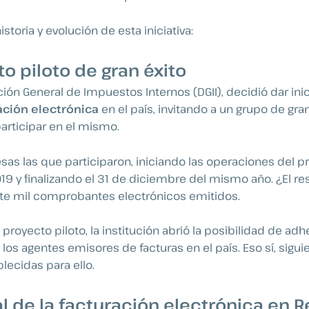
storia y evolución de esta iniciativa:
o piloto de gran éxito
ción General de Impuestos Internos (DGII), decidió dar ini
ación electrónica
en el país, invitando a un grupo de g
articipar en el mismo.
as las que participaron, iniciando las operaciones del pro
19 y finalizando el 31 de diciembre del mismo año. ¿El r
nte mil comprobantes electrónicos emitidos.
 proyecto piloto, la institución abrió la posibilidad de adh
s los agentes emisores de facturas en el país. Eso sí, sigui
lecidas para ello.
l de la facturación electrónica en 