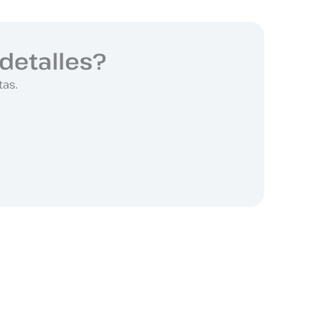
detalles?
tas.