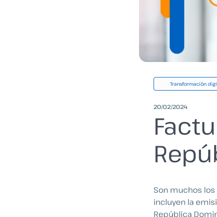
Transformación digi
20/02/2024
Factu
Repú
Son muchos los 
incluyen la emi
República Domin