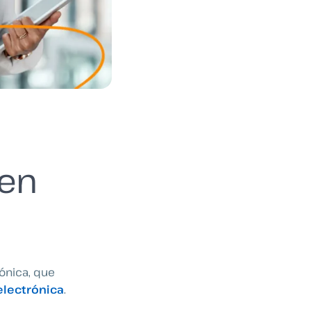
 en
ónica, que
electrónica
.