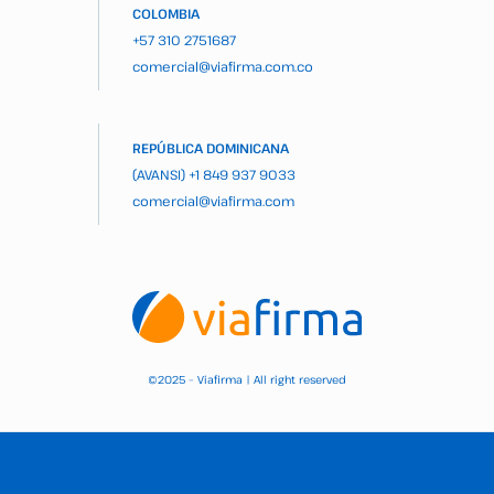
COLOMBIA
+57 310 2751687
comercial@viafirma.com.co
REPÚBLICA DOMINICANA
(AVANSI)
+1 849 937 9033
comercial@viafirma.com
2025 – Viafirma | All right reserved
©