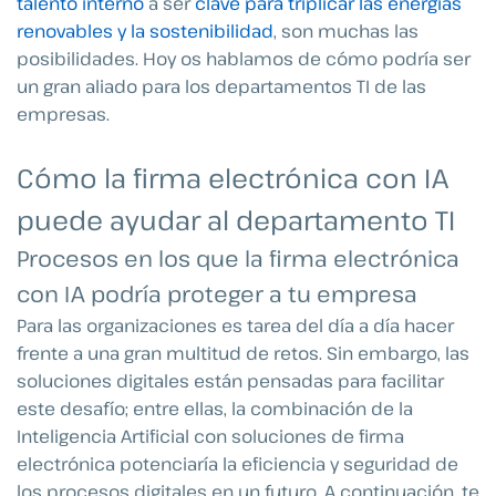
talento interno
a ser
clave para triplicar las energías
renovables y la sostenibilidad
, son muchas las
posibilidades. Hoy os hablamos de cómo podría ser
un gran aliado para los departamentos TI de las
empresas.
Cómo la firma electrónica con IA
puede ayudar al departamento TI
Procesos en los que la firma electrónica
con IA podría proteger a tu empresa
Para las organizaciones es tarea del día a día hacer
frente a una gran multitud de retos. Sin embargo, las
soluciones digitales están pensadas para facilitar
este desafío; entre ellas, la combinación de la
Inteligencia Artificial con soluciones de firma
electrónica potenciaría la eficiencia y seguridad de
los procesos digitales en un futuro.
A continuación, te