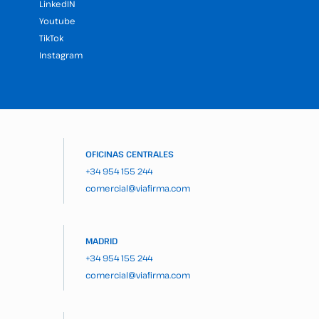
LinkedIN
Youtube
TikTok
Instagram
OFICINAS CENTRALES
+34 954 155 244
comercial@viafirma.com
MADRID
+34 954 155 244
comercial@viafirma.com