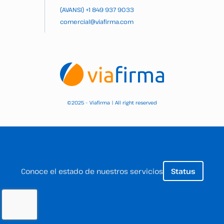
(AVANSI)
+1 849 937 9033
comercial@viafirma.com
2025 – Viafirma | All right reserved
©
Conoce el estado de nuestros servicios
Status