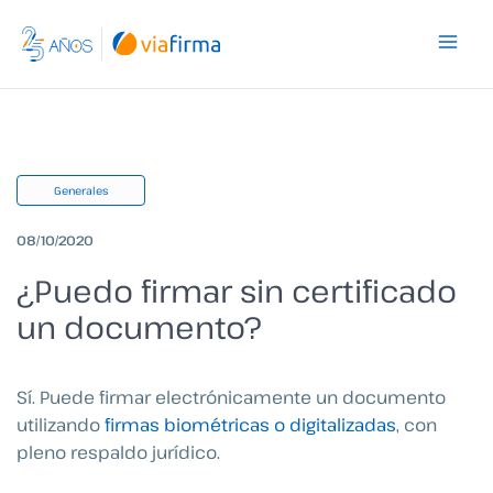
Ir
al
contenido
Generales
08/10/2020
¿Puedo firmar sin certificado
un documento?
Sí. Puede firmar electrónicamente un documento
utilizando
firmas biométricas o digitalizadas
, con
pleno respaldo jurídico.