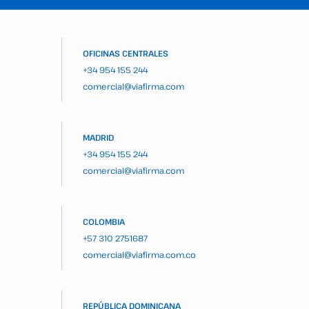
OFICINAS CENTRALES
+34 954 155 244
comercial@viafirma.com
MADRID
+34 954 155 244
comercial@viafirma.com
COLOMBIA
+57 310 2751687
comercial@viafirma.com.co
REPÚBLICA DOMINICANA